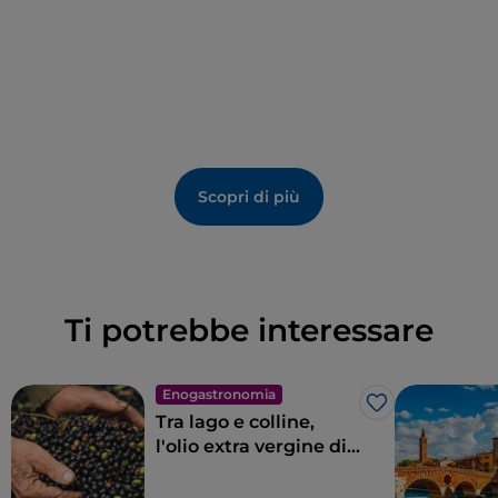
Scopri di più
Ti potrebbe interessare
Enogastronomia
Like
Tra lago e colline,
l'olio extra vergine di
oliva Garda DOP