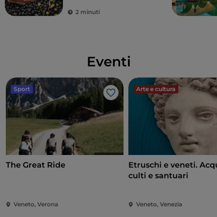
2 minuti
Eventi
Sport
Arte e cultura
Like
The Great Ride
Etruschi e veneti. Acq
culti e santuari
Veneto, Verona
Veneto, Venezia