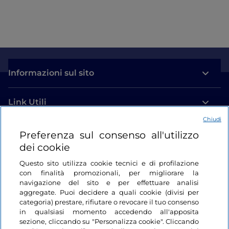
Informazioni sul sito
Link Utili
Chiudi
Login
Preferenza sul consenso all'utilizzo
dei cookie
Restiamo in contatto
Questo sito utilizza cookie tecnici e di profilazione
con finalità promozionali, per migliorare la
navigazione del sito e per effettuare analisi
aggregate. Puoi decidere a quali cookie (divisi per
categoria) prestare, rifiutare o revocare il tuo consenso
in qualsiasi momento accedendo all'apposita
sezione, cliccando su "Personalizza cookie". Cliccando