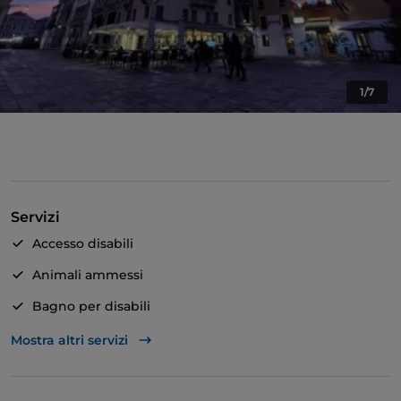
1/7
Servizi
Accesso disabili
Animali ammessi
Bagno per disabili
Si parla inglese
Mostra altri servizi
Wi-Fi