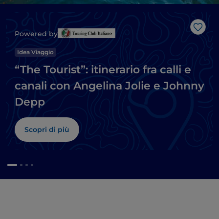
Like
Powered by
Idea Viaggio
“The Tourist”: itinerario fra calli e
canali con Angelina Jolie e Johnny
Depp
Scopri di più