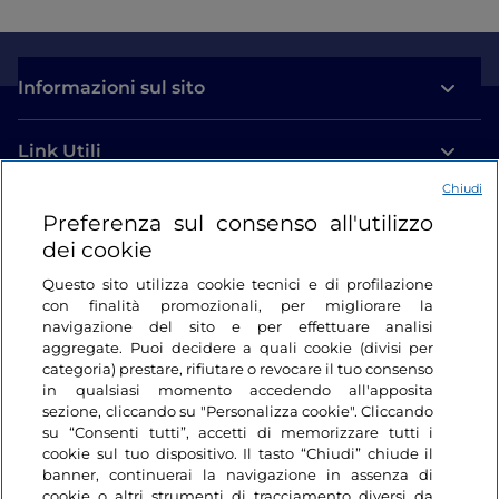
Informazioni sul sito
Link Utili
Chiudi
Login
Preferenza sul consenso all'utilizzo
dei cookie
Restiamo in contatto
Questo sito utilizza cookie tecnici e di profilazione
con finalità promozionali, per migliorare la
navigazione del sito e per effettuare analisi
aggregate. Puoi decidere a quali cookie (divisi per
categoria) prestare, rifiutare o revocare il tuo consenso
in qualsiasi momento accedendo all'apposita
sezione, cliccando su "Personalizza cookie". Cliccando
su “Consenti tutti”, accetti di memorizzare tutti i
cookie sul tuo dispositivo. Il tasto “Chiudi” chiude il
banner, continuerai la navigazione in assenza di
cookie o altri strumenti di tracciamento diversi da