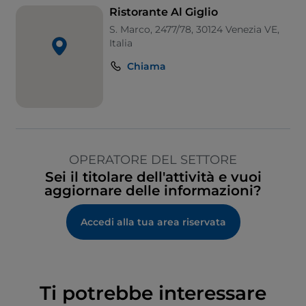
Ristorante Al Giglio
S. Marco, 2477/78, 30124 Venezia VE,
Italia
Chiama
OPERATORE DEL SETTORE
Sei il titolare dell'attività e vuoi
aggiornare delle informazioni?
Accedi alla tua area riservata
Ti potrebbe interessare