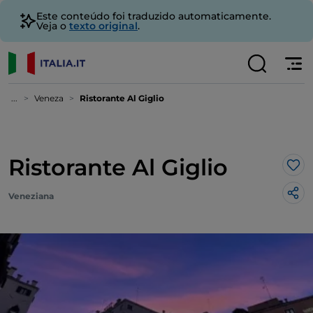
Este conteúdo foi traduzido automaticamente.
Veja o
texto original
.
...
Veneza
Ristorante Al Giglio
Ristorante Al Giglio
Gos
Veneziana