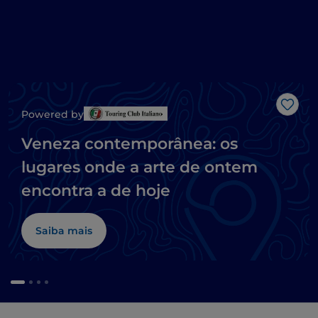
Gost
Powered by
Veneza contemporânea: os
lugares onde a arte de ontem
encontra a de hoje
Saiba mais