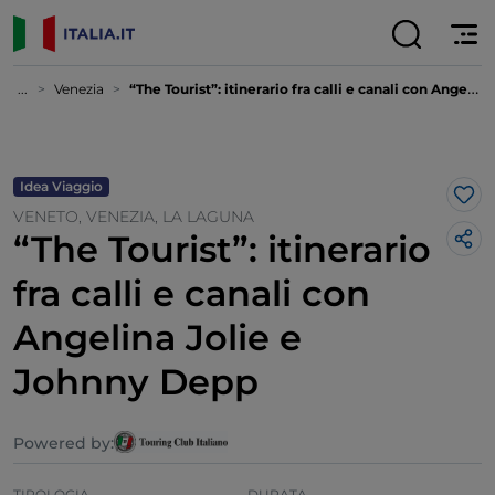
...
Venezia
“The Tourist”: itinerario fra calli e canali con Angelina Jolie e Johnny Depp
Idea Viaggio
Lik
VENETO, VENEZIA, LA LAGUNA
“The Tourist”: itinerario
fra calli e canali con
Angelina Jolie e
Johnny Depp
Powered by:
TIPOLOGIA
DURATA