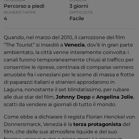
Percorso a piedi
3 giorni
NUMERO TAPPE
DIFFICOLTÀ
4
Facile
Quando, nel marzo del 2010, il carrozzone del film
“The Tourist” si insediò a
Venezia
, dov’è in gran parte
ambientato, la città venne interamente coinvolta: i
canali furono temporaneamente chiusi al traffico per
consentire le riprese, centinaia di comparse vennero
arruolate fra i veneziani per le scene di massa e frotte
di paparazzi italiani e stranieri approdarono in
Laguna, nonostante il set blindatissimo, per rubare
alle due star del film,
Johnny Depp
e
Angelina Jolie
,
scatti da vendere ai giornali di tutto il mondo.
Come ebbe a dichiarare il regista Florian Henckel von
Donnersmarck, Venezia è la
terza
protagonista
del
film, che delle sue atmosfere liquide e del suo