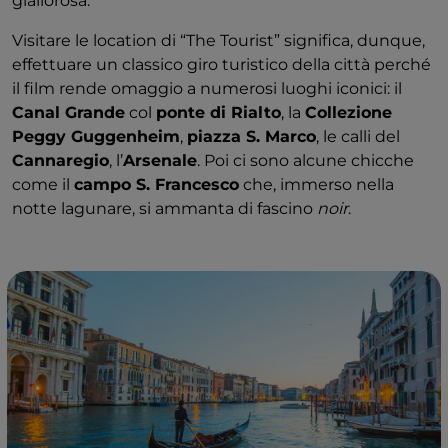
giallorosa.
Visitare le location di “The Tourist” significa, dunque,
effettuare un classico giro turistico della città perché
il film rende omaggio a numerosi luoghi iconici: il
Canal Grande
col
ponte di Rialto
, la
Collezione
Peggy Guggenheim
,
piazza S. Marco
, le calli del
Cannaregio
, l’
Arsenale
. Poi ci sono alcune chicche
come il
campo S. Francesco
che, immerso nella
notte lagunare, si ammanta di fascino
noir
.