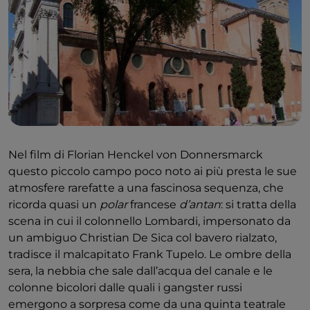
Nel film di Florian Henckel von Donnersmarck
questo piccolo campo poco noto ai più presta le sue
atmosfere rarefatte a una fascinosa sequenza, che
ricorda quasi un
polar
francese
d’antan
: si tratta della
scena in cui il colonnello Lombardi, impersonato da
un ambiguo Christian De Sica col bavero rialzato,
tradisce il malcapitato Frank Tupelo. Le ombre della
sera, la nebbia che sale dall’acqua del canale e le
colonne bicolori dalle quali i gangster russi
emergono a sorpresa come da una quinta teatrale