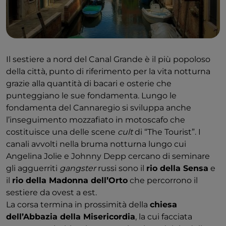
Il sestiere a nord del Canal Grande è il più popoloso
della città, punto di riferimento per la vita notturna
grazie alla quantità di bacari e osterie che
punteggiano le sue fondamenta. Lungo le
fondamenta del Cannaregio si sviluppa anche
l’inseguimento mozzafiato in motoscafo che
costituisce una delle scene
cult
di “The Tourist”. I
canali avvolti nella bruma notturna lungo cui
Angelina Jolie e Johnny Depp cercano di seminare
gli agguerriti
gangster
russi sono il
rio della Sensa
e
il
rio della Madonna dell’Orto
che percorrono il
sestiere da ovest a est.
La corsa termina in prossimità della
chiesa
dell’Abbazia della Misericordia
, la cui facciata