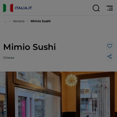
...
Venezia
Mimio Sushi
Mimio Sushi
Lik
Cinese