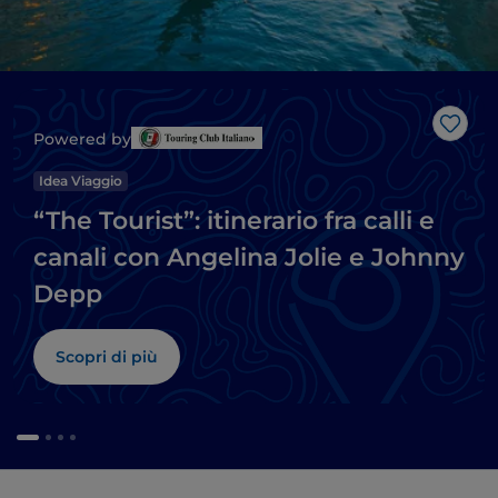
Like
Powered by
Idea Viaggio
“The Tourist”: itinerario fra calli e
canali con Angelina Jolie e Johnny
Depp
Scopri di più