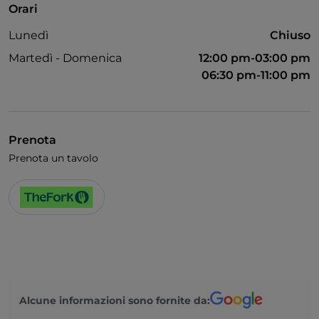
Orari
Animali ammessi
Lunedì
Chiuso
Bagno per disabili
Martedì - Domenica
12:00 pm-03:00 pm
Si parla inglese
06:30 pm-11:00 pm
Wi-Fi
Prenota
Prenota un tavolo
Alcune informazioni sono fornite da: