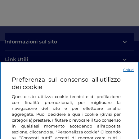
Informazioni sul sito
Link Utili
Chiudi
Login
Preferenza sul consenso all'utilizzo
dei cookie
Restiamo in contatto
Questo sito utilizza cookie tecnici e di profilazione
con finalità promozionali, per migliorare la
navigazione del sito e per effettuare analisi
aggregate. Puoi decidere a quali cookie (divisi per
categoria) prestare, rifiutare o revocare il tuo consenso
in qualsiasi momento accedendo all'apposita
sezione, cliccando su "Personalizza cookie". Cliccando
su “Consenti tutti”, accetti di memorizzare tutti i