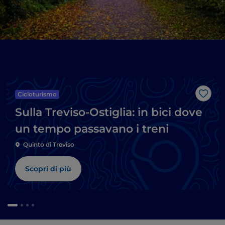
Cicloturismo
Like
Sulla Treviso-Ostiglia: in bici dove
un tempo passavano i treni
Quinto di Treviso
Scopri di più