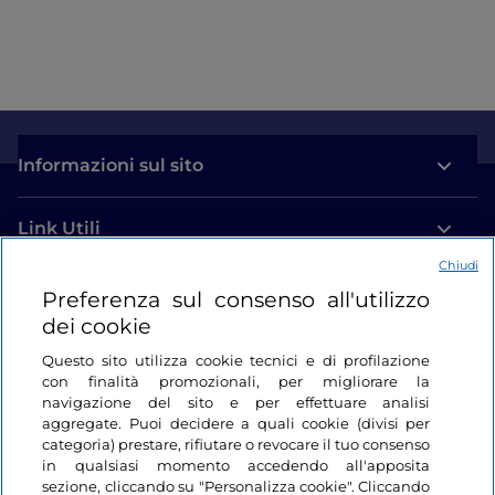
Informazioni sul sito
Link Utili
Chiudi
Login
Preferenza sul consenso all'utilizzo
dei cookie
Restiamo in contatto
Questo sito utilizza cookie tecnici e di profilazione
con finalità promozionali, per migliorare la
navigazione del sito e per effettuare analisi
aggregate. Puoi decidere a quali cookie (divisi per
categoria) prestare, rifiutare o revocare il tuo consenso
in qualsiasi momento accedendo all'apposita
sezione, cliccando su "Personalizza cookie". Cliccando