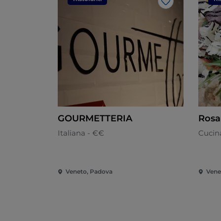
Like
GOURMETTERIA
Rosa
Italiana - €€
Cucina
Veneto, Padova
Vene