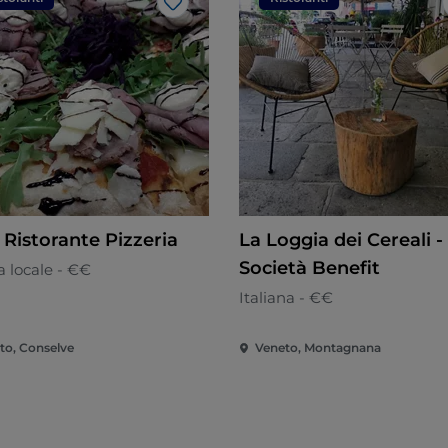
Like
 Ristorante Pizzeria
La Loggia dei Cereali -
Società Benefit
 locale - €€
Italiana - €€
to, Conselve
Veneto, Montagnana