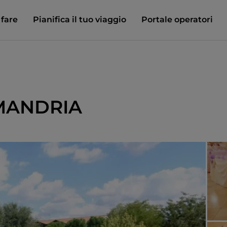
 fare
Pianifica il tuo viaggio
Portale operatori
MANDRIA