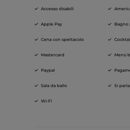
Accesso disabili
Americ
Apple Pay
Bagno p
Cena con spettacolo
Cocktai
Mastercard
Menù b
Paypal
Pagame
Sala da ballo
Si parl
Wi-Fi