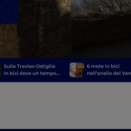
Sulla Treviso-Ostiglia:
6 mete in bici
in bici dove un tempo
nell’anello del Ve
passavano i treni