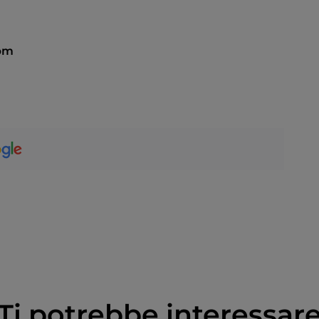
 pm
Ti potrebbe interessar