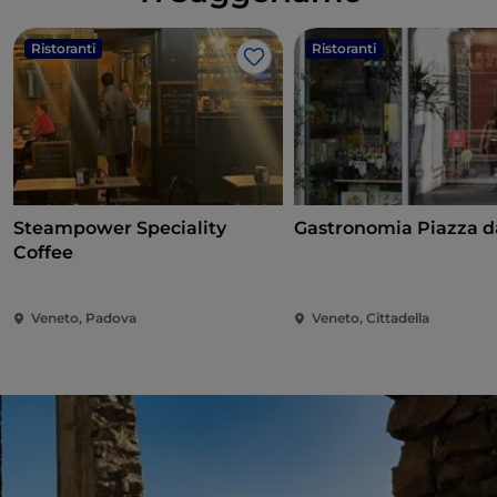
Ristoranti
Ristoranti
Like
Steampower Speciality
Gastronomia Piazza d
Coffee
Veneto, Padova
Veneto, Cittadella