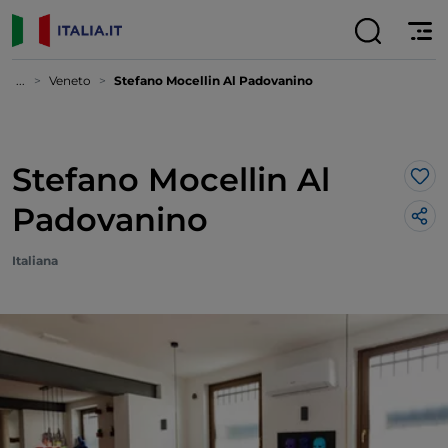
...
Veneto
Stefano Mocellin Al Padovanino
Stefano Mocellin Al
Lik
Padovanino
Italiana