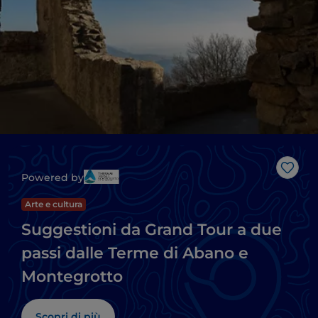
Like
Powered by
Arte e cultura
Suggestioni da Grand Tour a due
passi dalle Terme di Abano e
Montegrotto
Scopri di più