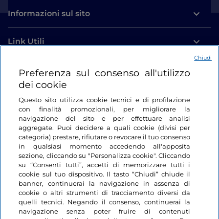
Informazioni sul sito
Link Utili
Chiudi
Login
Preferenza sul consenso all'utilizzo
dei cookie
Restiamo in contatto
Questo sito utilizza cookie tecnici e di profilazione
con finalità promozionali, per migliorare la
navigazione del sito e per effettuare analisi
aggregate. Puoi decidere a quali cookie (divisi per
categoria) prestare, rifiutare o revocare il tuo consenso
in qualsiasi momento accedendo all'apposita
sezione, cliccando su "Personalizza cookie". Cliccando
su “Consenti tutti”, accetti di memorizzare tutti i
cookie sul tuo dispositivo. Il tasto “Chiudi” chiude il
banner, continuerai la navigazione in assenza di
cookie o altri strumenti di tracciamento diversi da
quelli tecnici. Negando il consenso, continuerai la
navigazione senza poter fruire di contenuti