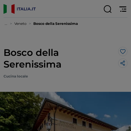
...
Veneto
Bosco della Serenissima
Bosco della
Lik
Serenissima
Cucina locale