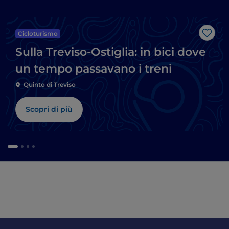
Cicloturismo
Like
Sulla Treviso-Ostiglia: in bici dove
un tempo passavano i treni
Quinto di Treviso
Scopri di più