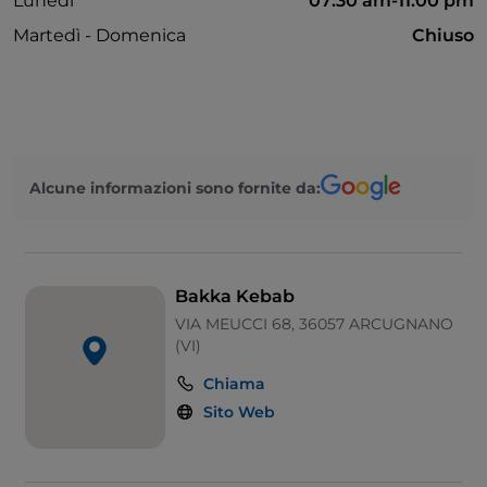
Lunedì
07:30 am-11:00 pm
Martedì - Domenica
Chiuso
Alcune informazioni sono fornite da:
Bakka Kebab
VIA MEUCCI 68, 36057 ARCUGNANO
(VI)
Chiama
Sito Web