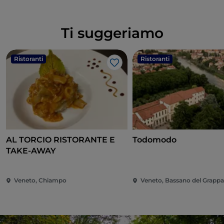
Ti suggeriamo
Ristoranti
Ristoranti
Like
AL TORCIO RISTORANTE E
Todomodo
TAKE-AWAY
Veneto, Chiampo
Veneto, Bassano del Grapp