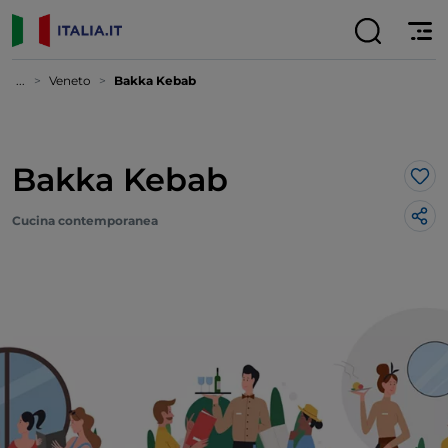
...
Veneto
Bakka Kebab
Bakka Kebab
Lik
Cucina contemporanea