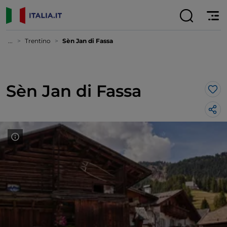
...
Trentino
Sèn Jan di Fassa
Sèn Jan di Fassa
Lik