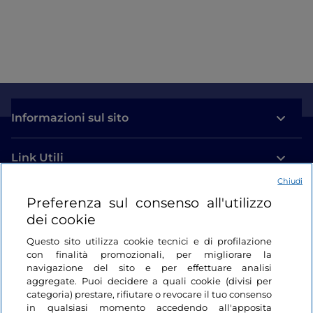
Informazioni sul sito
Link Utili
Chiudi
Login
Preferenza sul consenso all'utilizzo
dei cookie
Restiamo in contatto
Questo sito utilizza cookie tecnici e di profilazione
con finalità promozionali, per migliorare la
navigazione del sito e per effettuare analisi
aggregate. Puoi decidere a quali cookie (divisi per
categoria) prestare, rifiutare o revocare il tuo consenso
in qualsiasi momento accedendo all'apposita