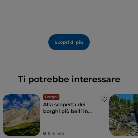
Scopri di più
Ti potrebbe interessare
Borghi
Like
Alla scoperta dei
borghi più belli in
Trentino
9 minuti