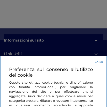
Informazioni sul sito
Link Utili
Chiudi
Login
Preferenza sul consenso all'utilizzo
dei cookie
Restiamo in contatto
Questo sito utilizza cookie tecnici e di profilazione
con finalità promozionali, per migliorare la
navigazione del sito e per effettuare analisi
aggregate. Puoi decidere a quali cookie (divisi per
categoria) prestare, rifiutare o revocare il tuo consenso
in qualsiasi momento accedendo all'apposita