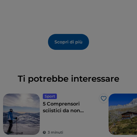
Scopri di più
Ti potrebbe interessare
Sport
Like
5 Comprensori
sciistici da non
perdere in Trentino
3 minuti