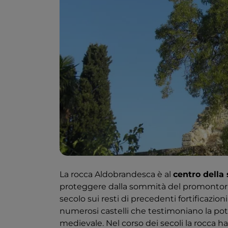
La rocca Aldobrandesca è al
centro della 
proteggere dalla sommità del promontorio su
secolo sui resti di precedenti fortificazio
numerosi castelli che testimoniano la pot
medievale. Nel corso dei secoli la rocca ha 