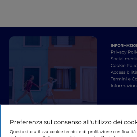
INFORMAZION
Privacy Poli
Social medi
Cookie Poli
Accessibilit
Termini e Co
Informazioni
Preferenza sul consenso all'utilizzo dei coo
Questo sito utilizza cookie tecnici e di profilazione con finali