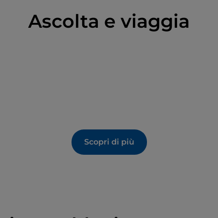
Ascolta e viaggia
Scopri di più