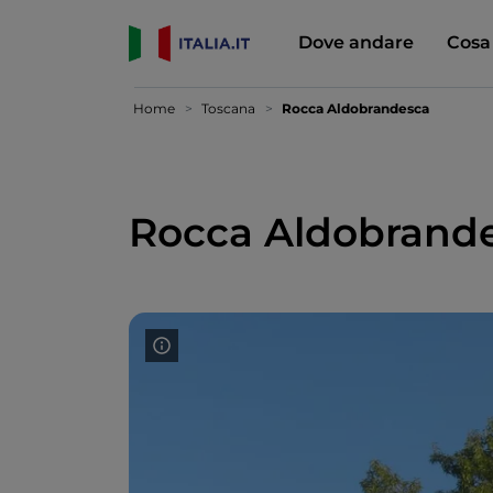
Dove andare
Cosa
Home
Toscana
Rocca Aldobrandesca
Rocca Aldobrand