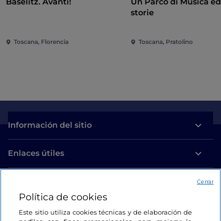
Baselitz. Avanti!
Un Parco di Musica ed
storie
Toscana, Florencia
Toscana, Pratolino
Información del sitio
Enlaces útiles
Acceso
Cerrar
Política de cookies
Estamos en contacto
Este sitio utiliza cookies técnicas y de elaboración de