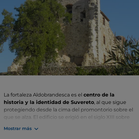
La fortaleza Aldobrandesca es el
centro de la
historia y la identidad de Suvereto
, al que sigue
protegiendo desde la cima del promontorio sobre el
que se alza. El edificio se erigió en el siglo XIII sobre
los restos de anteriores fortificaciones a instancias de
Mostrar más
los Aldobrandeschi y es uno de los numerosos