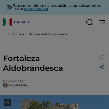
Este contenido se ha traducido automáticamente.
Lee el
texto original
.
...
Toscana
Fortaleza Aldobrandesca
Fortaleza
Me 
Aldobrandesca
Powered by: