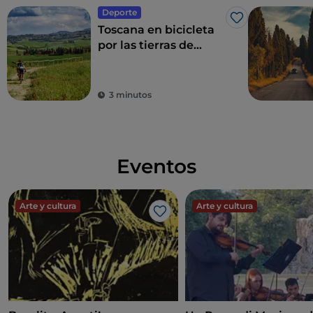
Deporte
Me gusta
Toscana en bicicleta
por las tierras de
Siena entre vinos y
aguas termales
3 minutos
Eventos
Arte y cultura
Arte y cultura
Me gusta