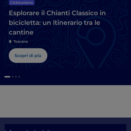
Cicloturismo
Esplorare il Chianti Classico in
bicicletta: un itinerario tra le
cantine
Toscana
Scopri di più