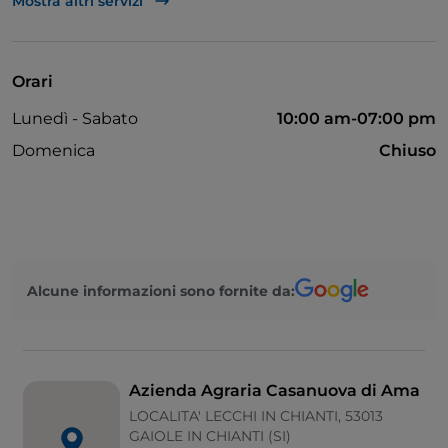
Mostra altri servizi
Tavoli all'aperto
Visa
Orari
Lunedì - Sabato
10:00 am-07:00 pm
Domenica
Chiuso
Alcune informazioni sono fornite da:
Azienda Agraria Casanuova di Ama
LOCALITA' LECCHI IN CHIANTI, 53013
GAIOLE IN CHIANTI (SI)