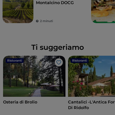
Montalcino DOCG
2 minuti
Ti suggeriamo
Ristoranti
Ristoranti
Like
Osteria di Brolio
Cantalici -L'Antica Fo
Di Ridolfo