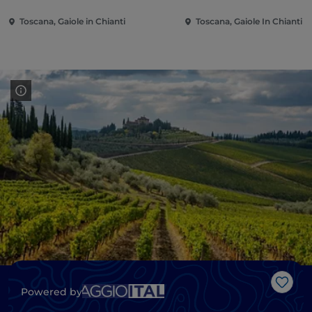
Toscana, Gaiole in Chianti
Toscana, Gaiole In Chianti
Like
Powered by