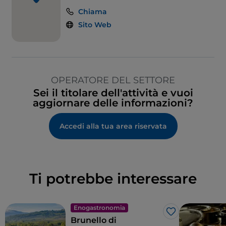
Chiama
Sito Web
OPERATORE DEL SETTORE
Sei il titolare dell'attività e vuoi
aggiornare delle informazioni?
Accedi alla tua area riservata
Ti potrebbe interessare
Enogastronomia
Like
Brunello di