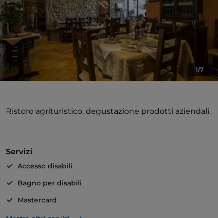
1/7
Ristoro agrituristico, degustazione prodotti aziendali.
Servizi
Accesso disabili
Bagno per disabili
Mastercard
Parcheggio