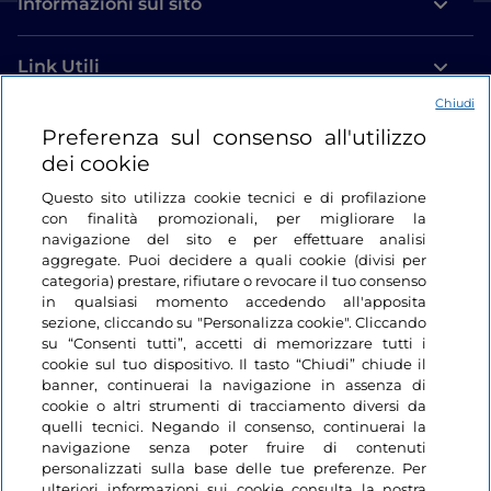
Informazioni sul sito
Link Utili
Chiudi
Login
Preferenza sul consenso all'utilizzo
dei cookie
Restiamo in contatto
Questo sito utilizza cookie tecnici e di profilazione
con finalità promozionali, per migliorare la
navigazione del sito e per effettuare analisi
aggregate. Puoi decidere a quali cookie (divisi per
categoria) prestare, rifiutare o revocare il tuo consenso
in qualsiasi momento accedendo all'apposita
sezione, cliccando su "Personalizza cookie". Cliccando
su “Consenti tutti”, accetti di memorizzare tutti i
cookie sul tuo dispositivo. Il tasto “Chiudi” chiude il
banner, continuerai la navigazione in assenza di
cookie o altri strumenti di tracciamento diversi da
quelli tecnici. Negando il consenso, continuerai la
navigazione senza poter fruire di contenuti
personalizzati sulla base delle tue preferenze. Per
ulteriori informazioni sui cookie consulta la nostra