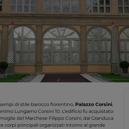
sempi di stile barocco fiorentino,
Palazzo Corsini
,
monimo Lungarno Corsini 10. L’edificio fu acquistato
moglie del Marchese Filippo Corsini, dal Granduca
re corpi principali organizzati intorno al grande