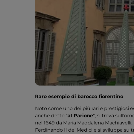
Raro esempio di barocco fiorentino
Noto come uno dei più rari e prestigiosi e
anche detto “
al Parione
”, si trova sull'o
nel 1649 da Maria Maddalena Machiavelli, 
Ferdinando II de’ Medici e si sviluppa su t