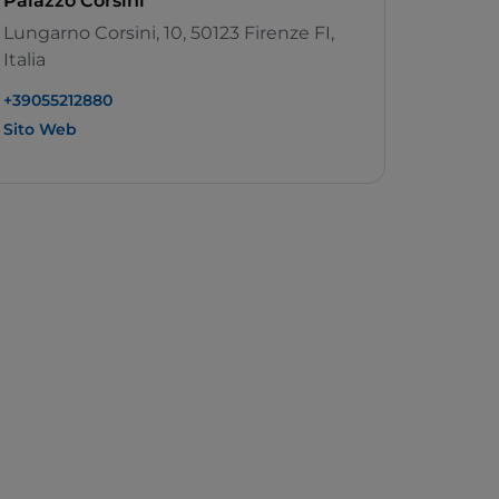
Palazzo Corsini
Lungarno Corsini, 10, 50123 Firenze FI,
Italia
+39055212880
Sito Web