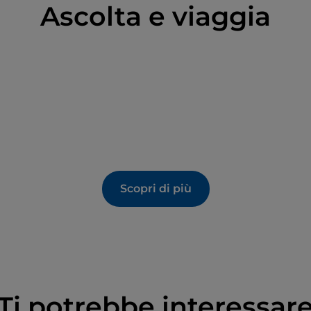
Ascolta e viaggia
Scopri di più
Ti potrebbe interessar