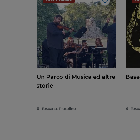
Like
Un Parco di Musica ed altre
Basel
storie
Toscana, Pratolino
Tosc