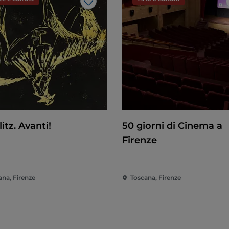
Like
itz. Avanti!
50 giorni di Cinema a
Firenze
ana, Firenze
Toscana, Firenze