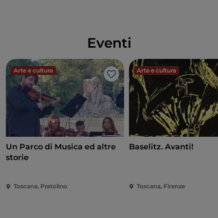
Eventi
Arte e cultura
Arte e cultura
Like
Un Parco di Musica ed altre
Baselitz. Avanti!
storie
Toscana, Pratolino
Toscana, Firenze