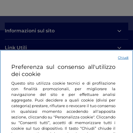
Informazioni sul sito
Link Utili
Chiudi
Login
Preferenza sul consenso all'utilizzo
dei cookie
Restiamo in contatto
Questo sito utilizza cookie tecnici e di profilazione
con finalità promozionali, per migliorare la
navigazione del sito e per effettuare analisi
aggregate. Puoi decidere a quali cookie (divisi per
categoria) prestare, rifiutare o revocare il tuo consenso
in qualsiasi momento accedendo all'apposita
sezione, cliccando su "Personalizza cookie". Cliccando
su “Consenti tutti”, accetti di memorizzare tutti i
cookie sul tuo dispositivo. Il tasto “Chiudi” chiude il