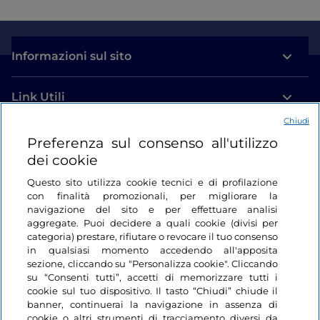
Informazioni sul sito
Link Utili
Chiudi
Login
Preferenza sul consenso all'utilizzo
dei cookie
Restiamo in contatto
Questo sito utilizza cookie tecnici e di profilazione
con finalità promozionali, per migliorare la
navigazione del sito e per effettuare analisi
aggregate. Puoi decidere a quali cookie (divisi per
categoria) prestare, rifiutare o revocare il tuo consenso
in qualsiasi momento accedendo all'apposita
sezione, cliccando su "Personalizza cookie". Cliccando
su “Consenti tutti”, accetti di memorizzare tutti i
cookie sul tuo dispositivo. Il tasto “Chiudi” chiude il
banner, continuerai la navigazione in assenza di
cookie o altri strumenti di tracciamento diversi da