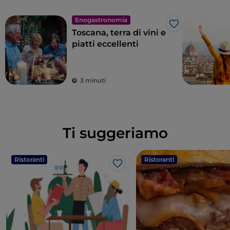
Enogastronomia
Like
Toscana, terra di vini e
piatti eccellenti
3 minuti
Ti suggeriamo
Ristoranti
Ristoranti
Like