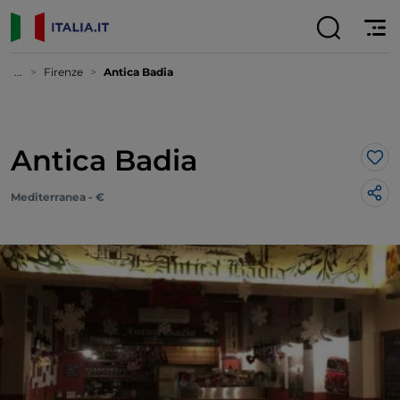
...
Firenze
Antica Badia
Antica Badia
Lik
Mediterranea - €