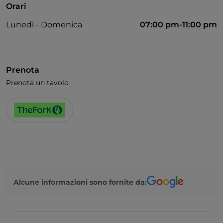
Orari
Animali ammessi
Lunedì - Domenica
07:00 pm-11:00 pm
Si parla inglese
Menù bambini
Wi-Fi
Prenota
Prenota un tavolo
Alcune informazioni sono fornite da: