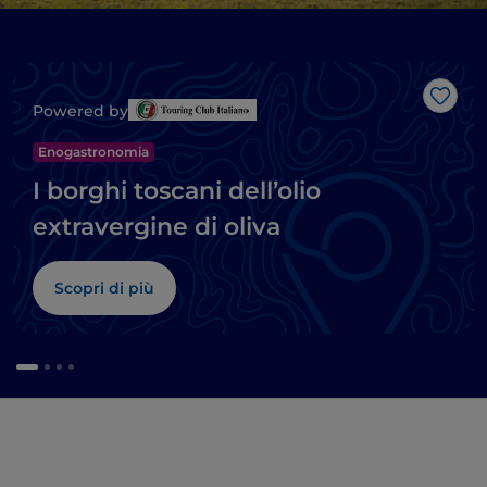
Like
Powered by
Enogastronomia
I borghi toscani dell’olio
extravergine di oliva
Scopri di più