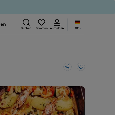
nen
DE
Suchen
Favoriten
Anmelden
Like