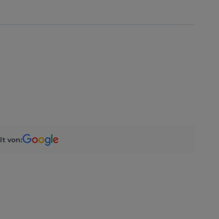
lt von: