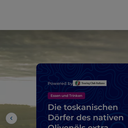
Powered by
Essen und Trinken
Die toskanischen
Dörfer des nativen
Olivenöls extra