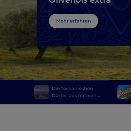
Mehr erfahren
Die toskanischen
Dörfer des nativen
Olivenöls extra