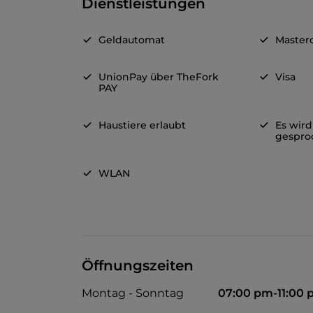
Dienstleistungen
Geldautomat
Master
UnionPay über TheFork
Visa
PAY
Haustiere erlaubt
Es wird
gespro
WLAN
Öffnungszeiten
Montag - Sonntag
07:00 pm-11:00