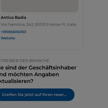
Antica Badia
Via Faentina, 342, 50133 Firenze FI, Italia
+390555002153
Website
ETREIBER DER BRANCHE
ie sind der Geschäftsinhaber
nd möchten Angaben
ktualisieren?
Greifen Sie jetzt auf Ihren reservierten Bereich zu