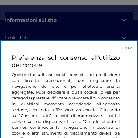
Informazioni sul sito
Link Utili
Chiudi
Login
Preferenza sul consenso all'utilizzo
dei cookie
Restiamo in contatto
Questo sito utilizza cookie tecnici e di profilazione
con finalità promozionali, per migliorare la
navigazione del sito e per effettuare analisi
aggregate. Puoi decidere a quali cookie (divisi per
categoria) prestare, rifiutare o revocare il tuo consenso
in qualsiasi momento accedendo all'apposita
sezione, cliccando su "Personalizza cookie". Cliccando
su “Consenti tutti”, accetti di memorizzare tutti i
cookie sul tuo dispositivo. Il tasto “Chiudi” chiude il
banner, continuerai la navigazione in assenza di
cookie o altri strumenti di tracciamento diversi da