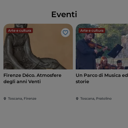
Eventi
Arte e cultura
Arte e cultura
Like
Firenze Déco. Atmosfere
Un Parco di Musica ed
degli anni Venti
storie
Toscana, Firenze
Toscana, Pratolino