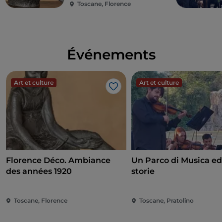
Toscane, Florence
Événements
Art et culture
Art et culture
J’aime
Florence Déco. Ambiance
Un Parco di Musica ed
des années 1920
storie
Toscane, Florence
Toscane, Pratolino