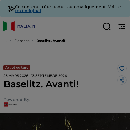
Ce contenu a été traduit automatiquement. Voir le
text original
...
Florence
Baselitz. Avanti!
Art et culture
J’a
25 MARS 2026 - 13 SEPTEMBRE 2026
Baselitz. Avanti!
Powered By: