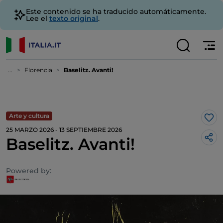
Este contenido se ha traducido automáticamente.
Lee el
texto original
.
...
Florencia
Baselitz. Avanti!
Arte y cultura
Me 
25 MARZO 2026 - 13 SEPTIEMBRE 2026
Baselitz. Avanti!
Powered by: