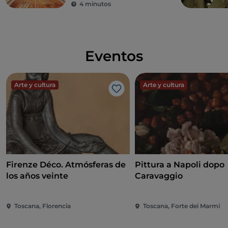
4 minutos
Eventos
Arte y cultura
Arte y cultura
Me gusta
Firenze Déco. Atmósferas de
Pittura a Napoli dopo
los años veinte
Caravaggio
Toscana, Florencia
Toscana, Forte dei Marmi