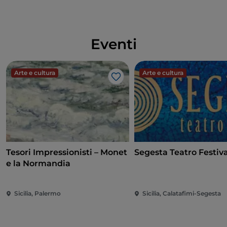
Eventi
Arte e cultura
Arte e cultura
Like
Tesori Impressionisti – Monet
Segesta Teatro Festiva
e la Normandia
Sicilia, Palermo
Sicilia, Calatafimi-Segesta