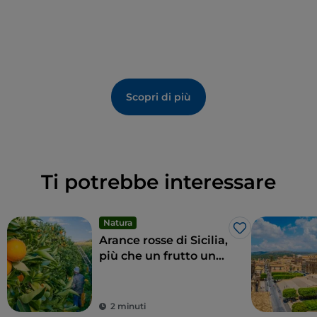
Scopri di più
Ti potrebbe interessare
Natura
Like
Arance rosse di Sicilia,
più che un frutto una
delizia
2 minuti