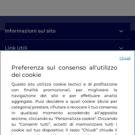
Informazioni sul sito
Link Utili
Chiudi
Login
Preferenza sul consenso all'utilizzo
dei cookie
Restiamo in contatto
Questo sito utilizza cookie tecnici e di profilazione
con finalità promozionali, per migliorare la
navigazione del sito e per effettuare analisi
aggregate. Puoi decidere a quali cookie (divisi per
categoria) prestare, rifiutare o revocare il tuo consenso
in qualsiasi momento accedendo all'apposita
sezione, cliccando su "Personalizza cookie". Cliccando
su “Consenti tutti”, accetti di memorizzare tutti i
cookie sul tuo dispositivo. Il tasto “Chiudi” chiude il