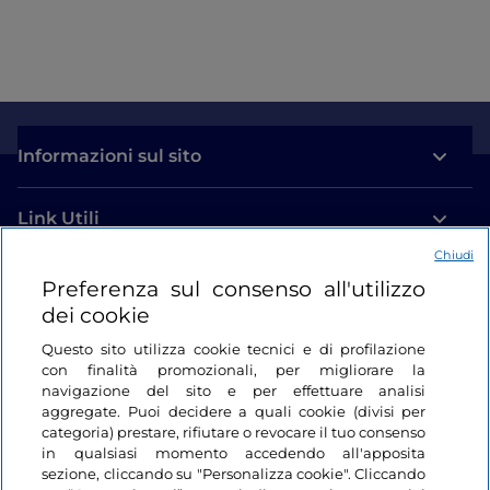
Informazioni sul sito
Link Utili
Chiudi
Login
Preferenza sul consenso all'utilizzo
dei cookie
Restiamo in contatto
Questo sito utilizza cookie tecnici e di profilazione
con finalità promozionali, per migliorare la
navigazione del sito e per effettuare analisi
aggregate. Puoi decidere a quali cookie (divisi per
categoria) prestare, rifiutare o revocare il tuo consenso
in qualsiasi momento accedendo all'apposita
sezione, cliccando su "Personalizza cookie". Cliccando