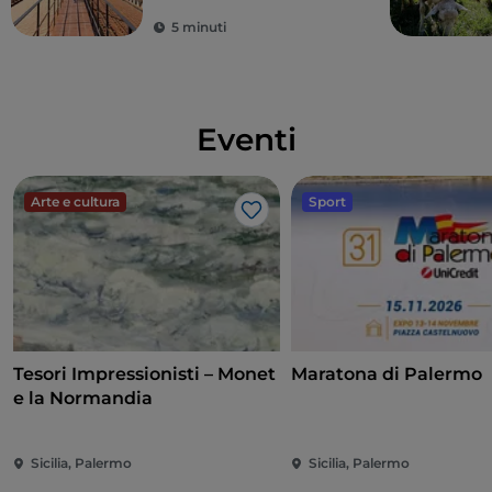
5 minuti
Eventi
Arte e cultura
Sport
Like
Tesori Impressionisti – Monet
Maratona di Palermo
e la Normandia
Sicilia, Palermo
Sicilia, Palermo