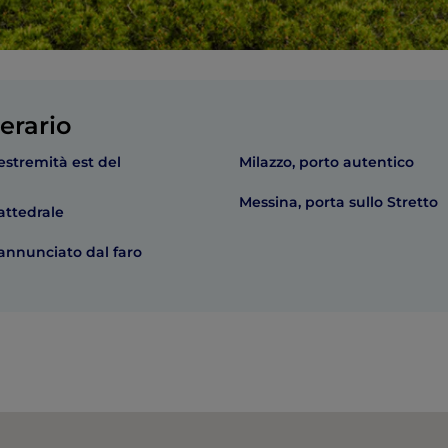
erario
estremità est del
Milazzo, porto autentico
Messina, porta sullo Stretto
attedrale
annunciato dal faro