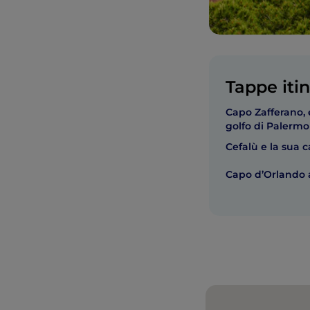
Tappe itin
Capo Zafferano, 
golfo di Palermo
Cefalù e la sua c
Capo d’Orlando 