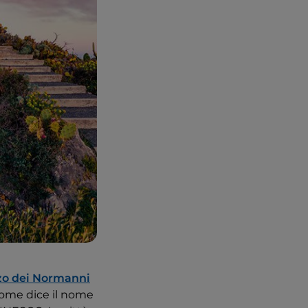
zo dei Normanni
 come dice il nome