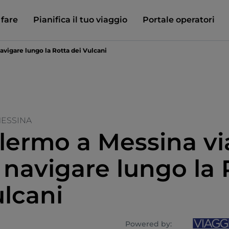
 fare
Pianifica il tuo viaggio
Portale operatori
avigare lungo la Rotta dei Vulcani
MESSINA
lermo a Messina vi
 navigare lungo la 
ulcani
Powered by: