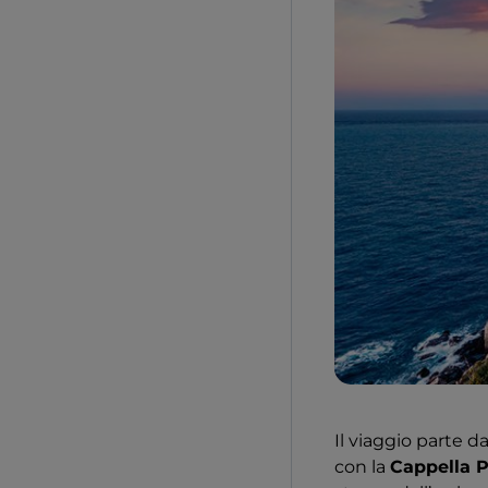
Il viaggio parte d
con la
Cappella P