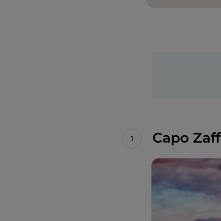
Capo Zaff