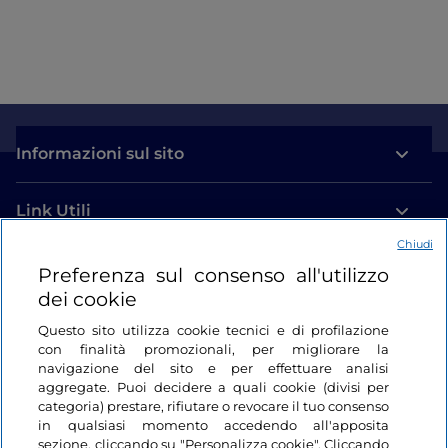
Informazioni sul sito
Link Utili
Chiudi
Login
Preferenza sul consenso all'utilizzo
dei cookie
Restiamo in contatto
Questo sito utilizza cookie tecnici e di profilazione
con finalità promozionali, per migliorare la
navigazione del sito e per effettuare analisi
aggregate. Puoi decidere a quali cookie (divisi per
categoria) prestare, rifiutare o revocare il tuo consenso
in qualsiasi momento accedendo all'apposita
sezione, cliccando su "Personalizza cookie". Cliccando