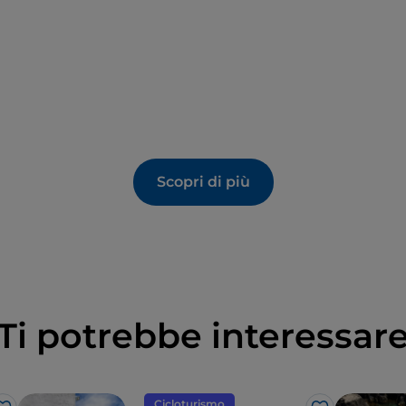
Scopri di più
Ti potrebbe interessar
Cicloturismo