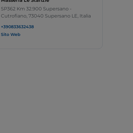
Masseria Le Stanzie
SP362 Km 32.900 Supersano -
Cutrofiano, 73040 Supersano LE, Italia
+390833632438
Sito Web