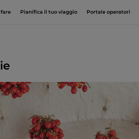
 fare
Pianifica il tuo viaggio
Portale operatori
ie