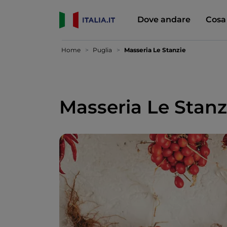
Dove andare
Cosa
Home
Puglia
Masseria Le Stanzie
Masseria Le Stanz