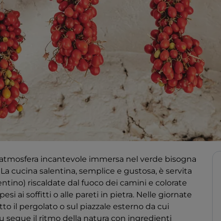
un’atmosfera incantevole immersa nel verde bisogna
 La cucina salentina, semplice e gustosa, è servita
alentino) riscaldate dal fuoco dei camini e colorate
 ai soffitti o alle pareti in pietra. Nelle giornate
to il pergolato o sul piazzale esterno da cui
u segue il ritmo della natura con ingredienti