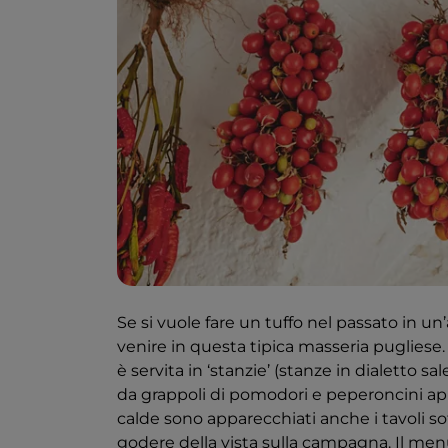
Se si vuole fare un tuffo nel passato in 
venire in questa tipica masseria pugliese.
è servita in ‘stanzie’ (stanze in dialetto s
da grappoli di pomodori e peperoncini appesi
calde sono apparecchiati anche i tavoli sot
godere della vista sulla campagna. Il men