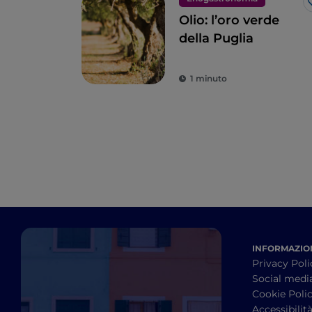
Olio: l’oro verde
della Puglia
1 minuto
INFORMAZION
Privacy Poli
Social medi
Cookie Poli
Accessibilit