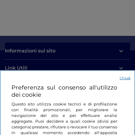
Informazioni sul sito
Link Utili
Chiudi
Login
Preferenza sul consenso all'utilizzo
dei cookie
Restiamo in contatto
Questo sito utilizza cookie tecnici e di profilazione
con finalità promozionali, per migliorare la
navigazione del sito e per effettuare analisi
aggregate. Puoi decidere a quali cookie (divisi per
categoria) prestare, rifiutare o revocare il tuo consenso
in qualsiasi momento accedendo all'apposita