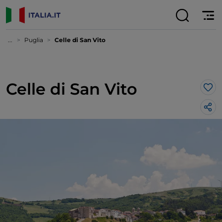
...
Puglia
Celle di San Vito
Celle di San Vito
Lik