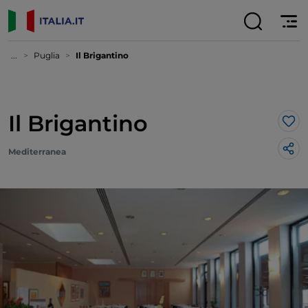
...
Puglia
Il Brigantino
Il Brigantino
Lik
Mediterranea