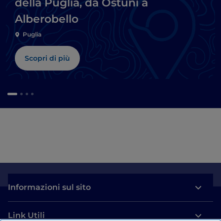
della Puglia, da Ostuni a
Alberobello
Puglia
Scopri di più
Informazioni sul sito
Link Utili