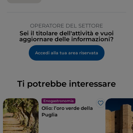
OPERATORE DEL SETTORE
Sei il titolare dell'attività e vuoi
aggiornare delle informazioni?
Accedi alla tua area riservata
Ti potrebbe interessare
Enogastronomia
Like
Olio: l’oro verde della
Puglia