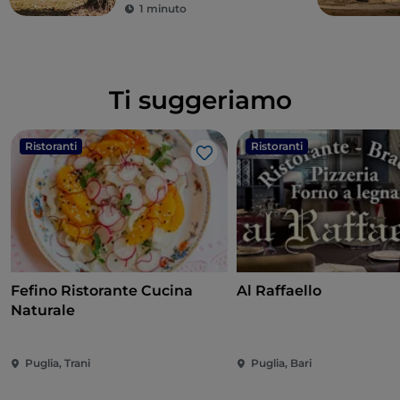
1 minuto
Ti suggeriamo
Ristoranti
Ristoranti
Like
Fefino Ristorante Cucina
Al Raffaello
Naturale
Puglia, Trani
Puglia, Bari