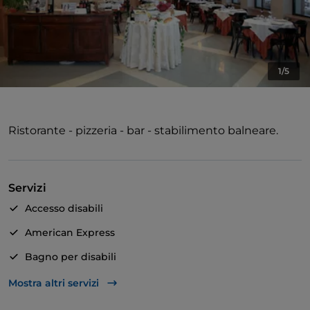
1/5
Ristorante - pizzeria - bar - stabilimento balneare.
Servizi
Accesso disabili
American Express
Bagno per disabili
Bancomat
Mostra altri servizi
Mastercard