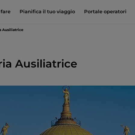
 fare
Pianifica il tuo viaggio
Portale operatori
a Ausiliatrice
ia Ausiliatrice