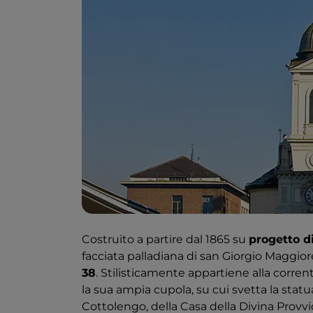
Costruito a partire dal 1865 su
progetto d
facciata palladiana di san Giorgio Maggiore
38
. Stilisticamente appartiene alla corrent
la sua ampia cupola, su cui svetta la sta
Cottolengo, della Casa della Divina Provvid