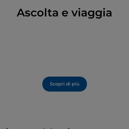
Ascolta e viaggia
Scopri di più