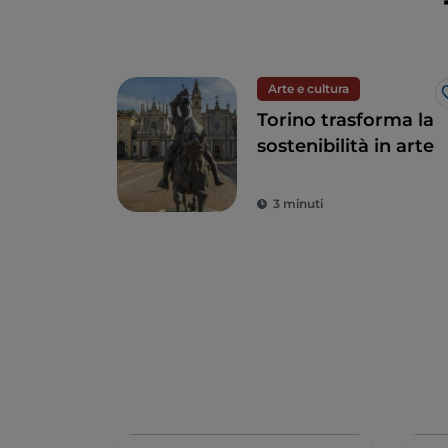
Arte e cultura
Torino trasforma la
sostenibilità in arte
3 minuti