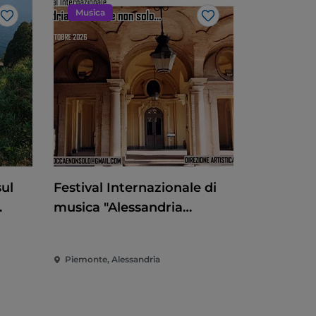
Musica
Like
Like
sul
Festival Internazionale di
musica "Alessandria
barocca e non solo"
ranto
Piemonte, Alessandria