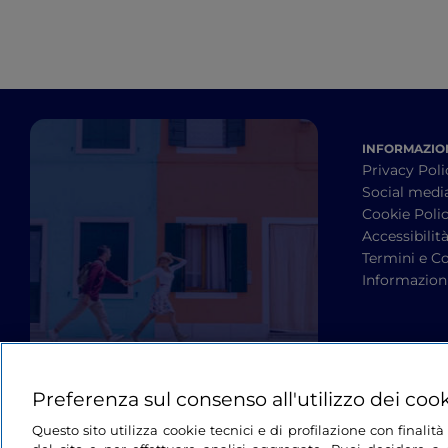
INFORMAZION
Privacy Poli
Social medi
Cookie Poli
Accessibilit
Termini e Co
Informazioni
Preferenza sul consenso all'utilizzo dei coo
Questo sito utilizza cookie tecnici e di profilazione con finali