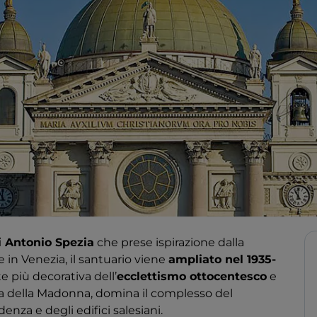
i Antonio Spezia
che prese ispirazione dalla
 in Venezia, il santuario viene
ampliato nel 1935-
e più decorativa dell’
ecclettismo ottocentesco
e
tua della Madonna, domina il complesso del
enza e degli edifici salesiani.