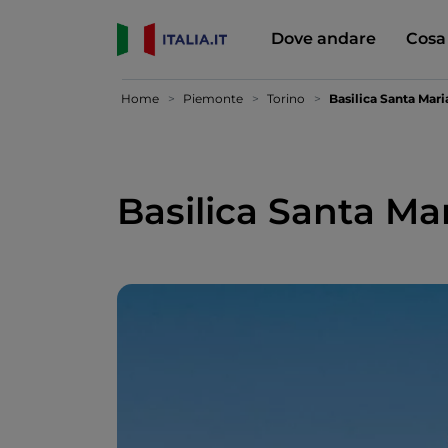
Dove andare
Cosa
Home
Piemonte
Torino
Basilica Santa Mari
Basilica Santa Mar