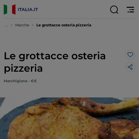
...
Marche
Le grottacce osteria pizzeria
Le grottacce osteria
Lik
pizzeria
Marchigiana - €€