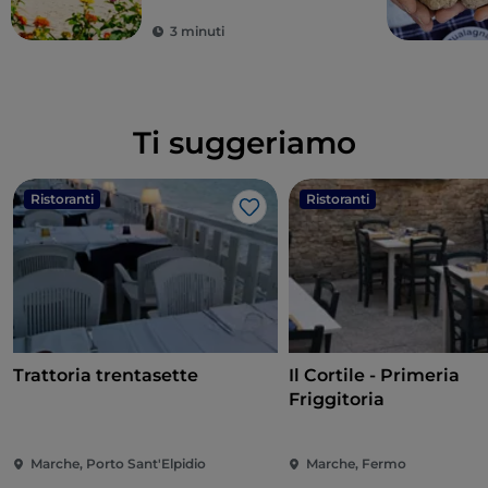
3 minuti
Ti suggeriamo
Ristoranti
Ristoranti
Like
Trattoria trentasette
Il Cortile - Primeria
Friggitoria
Marche, Porto Sant'Elpidio
Marche, Fermo