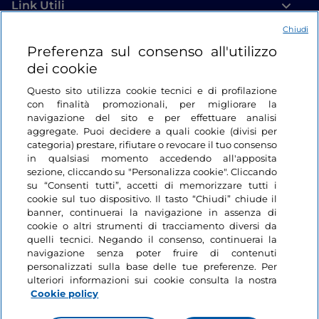
Link Utili
Chiudi
Login
Preferenza sul consenso all'utilizzo
dei cookie
Restiamo in contatto
Questo sito utilizza cookie tecnici e di profilazione
con finalità promozionali, per migliorare la
navigazione del sito e per effettuare analisi
aggregate. Puoi decidere a quali cookie (divisi per
categoria) prestare, rifiutare o revocare il tuo consenso
in qualsiasi momento accedendo all'apposita
sezione, cliccando su "Personalizza cookie". Cliccando
su “Consenti tutti”, accetti di memorizzare tutti i
cookie sul tuo dispositivo. Il tasto “Chiudi” chiude il
banner, continuerai la navigazione in assenza di
cookie o altri strumenti di tracciamento diversi da
quelli tecnici. Negando il consenso, continuerai la
navigazione senza poter fruire di contenuti
personalizzati sulla base delle tue preferenze. Per
ulteriori informazioni sui cookie consulta la nostra
Cookie policy