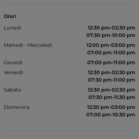
Visa
Accesso disabili
Orari
Animali ammessi
Lunedì
12:30 pm-02:30 pm
Bagno per disabili
07:30 pm-10:00 pm
Si parla inglese
Martedì - Mercoledì
12:00 pm-03:00 pm
07:00 pm-11:00 pm
Menù bambini
Giovedì
07:00 pm-11:00 pm
Wi-Fi
Venerdì
12:30 pm-02:30 pm
07:30 pm-11:00 pm
Sabato
12:30 pm-02:30 pm
07:30 pm-11:30 pm
Domenica
12:30 pm-03:00 pm
07:00 pm-10:30 pm