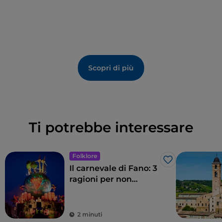
Scopri di più
Ti potrebbe interessare
Folklore
Like
Il carnevale di Fano: 3
ragioni per non
perderlo
2 minuti