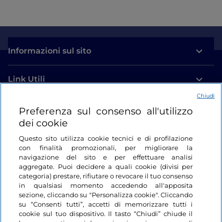
Informazioni sul sito
Link Utili
Chiudi
Login
Preferenza sul consenso all'utilizzo
dei cookie
Restiamo in contatto
Questo sito utilizza cookie tecnici e di profilazione
con finalità promozionali, per migliorare la
navigazione del sito e per effettuare analisi
aggregate. Puoi decidere a quali cookie (divisi per
categoria) prestare, rifiutare o revocare il tuo consenso
in qualsiasi momento accedendo all'apposita
sezione, cliccando su "Personalizza cookie". Cliccando
su “Consenti tutti”, accetti di memorizzare tutti i
cookie sul tuo dispositivo. Il tasto “Chiudi” chiude il