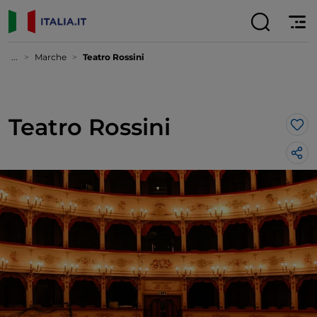
...
Marche
Teatro Rossini
Teatro Rossini
Lik