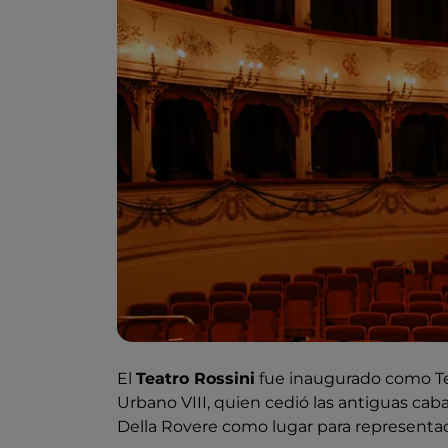
El
Teatro Rossini
fue inaugurado como Tea
Urbano VIII, quien cedió las antiguas cab
Della Rovere como lugar para representac