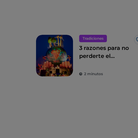
Tradiciones
3 razones para no
perderte el
carnaval de Fano
2 minutos