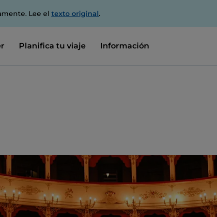
amente. Lee el
texto original
.
r
Planifica tu viaje
Información