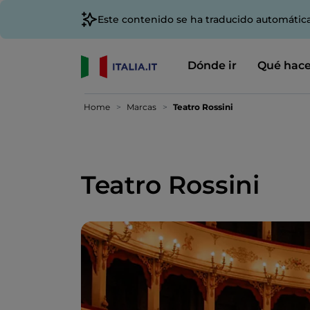
Este contenido se ha traducido automátic
Dónde ir
Qué hace
Home
Marcas
Teatro Rossini
Teatro Rossini