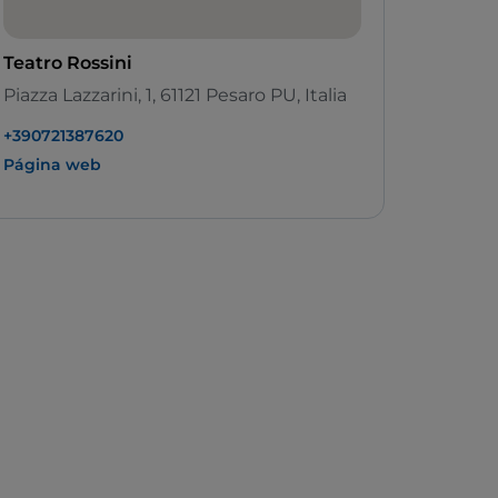
Teatro Rossini
Piazza Lazzarini, 1, 61121 Pesaro PU, Italia
+390721387620
Página web