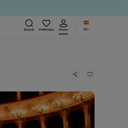
ES
Buscar
Preferidos
Iniciar
sesión
Me gusta