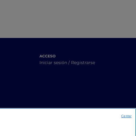
ACCESO
Iniciar sesión / Registrarse
Cerrar