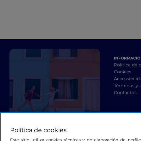
INFORMACIÓN
Política de 
Cookies
Accessibilid
Términos y 
Contactos
Política de cookies
Este sitio utiliza cookies técnicas y de elaboración de perfi