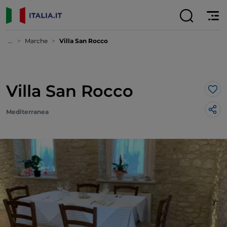
...
Marche
Villa San Rocco
Villa San Rocco
Lik
Mediterranea