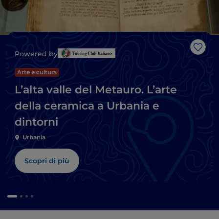
Like
Powered by
Arte e cultura
L’alta valle del Metauro. L’arte
della ceramica a Urbania e
dintorni
Urbania
Scopri di più