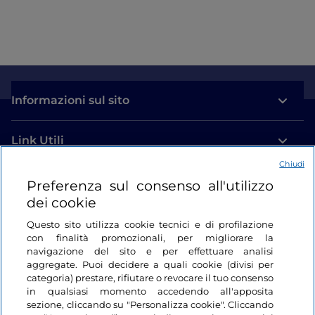
Informazioni sul sito
Link Utili
Chiudi
Login
Preferenza sul consenso all'utilizzo
dei cookie
Restiamo in contatto
Questo sito utilizza cookie tecnici e di profilazione
con finalità promozionali, per migliorare la
navigazione del sito e per effettuare analisi
aggregate. Puoi decidere a quali cookie (divisi per
categoria) prestare, rifiutare o revocare il tuo consenso
in qualsiasi momento accedendo all'apposita
sezione, cliccando su "Personalizza cookie". Cliccando