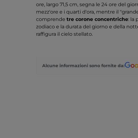
ore, largo 71,5 cm, segna le 24 ore del gi
mezz'ore e i quarti d'ora, mentre il "grand
comprende
tre corone concentriche
: la
zodiaco e la durata del giorno e della notte
raffigura il cielo stellato.
Alcune informazioni sono fornite da: