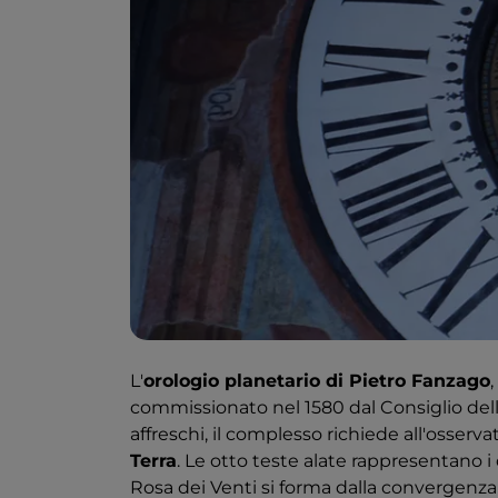
L'
orologio planetario di Pietro Fanzago
commissionato nel 1580 dal Consiglio della 
affreschi, il complesso richiede all'osserva
Terra
. Le otto teste alate rappresentano i q
Rosa dei Venti si forma dalla convergenza d