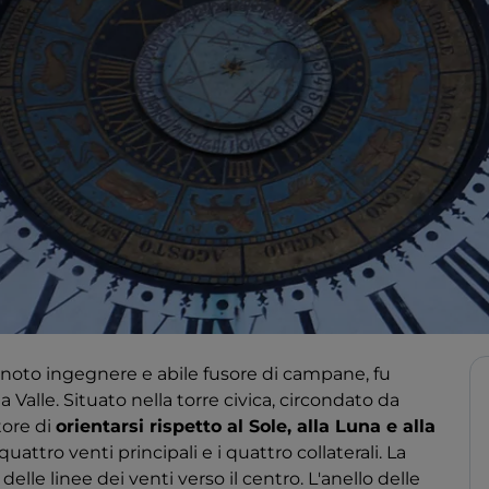
, noto ingegnere e abile fusore di campane, fu
Valle. Situato nella torre civica, circondato da
tore di
orientarsi rispetto al Sole, alla Luna e alla
uattro venti principali e i quattro collaterali. La
elle linee dei venti verso il centro. L'anello delle