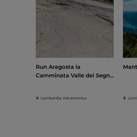
Run Aragosta la
Mant
Camminata Valle dei Segni
2026
Lombardia, Valcamonica
Lomb