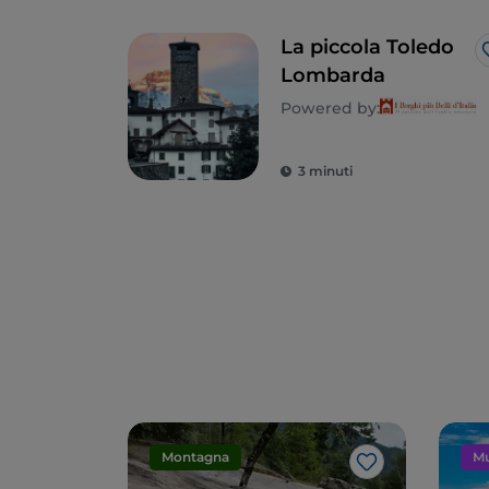
La piccola Toledo
Lombarda
Powered by:
3 minuti
Montagna
Mu
Like