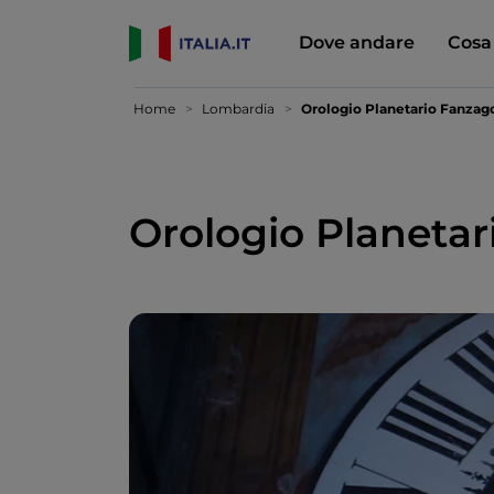
Dove andare
Cosa
Home
Lombardia
Orologio Planetario Fanzag
Orologio Planeta