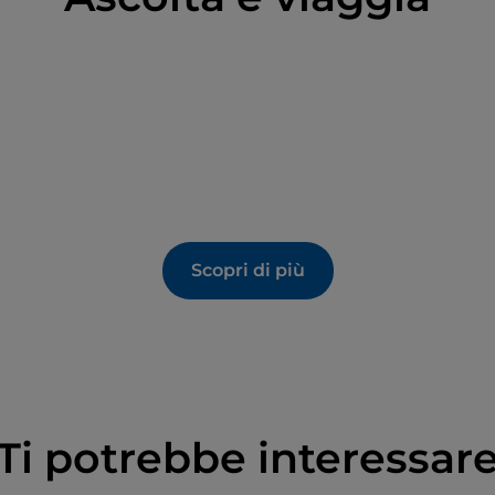
Scopri di più
Ti potrebbe interessar