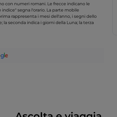
orno con numeri romani. Le frecce indicano le
e indice" segna l'orario. La parte mobile
 prima rappresenta i mesi dell'anno, i segni dello
; la seconda indica i giorni della Luna; la terza
Ascolta e viaggia