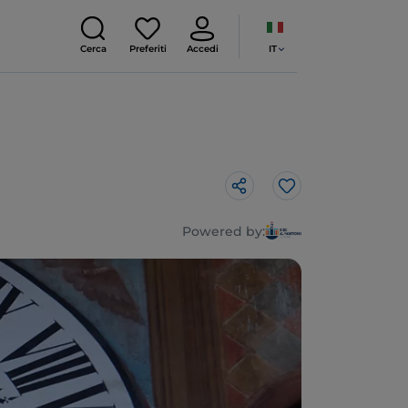
IT
Cerca
Preferiti
Accedi
Like
Powered by: