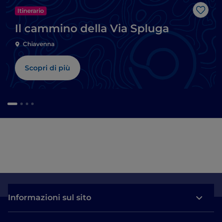
Itinerario
Like
Il cammino della Via Spluga
Chiavenna
Scopri di più
Informazioni sul sito