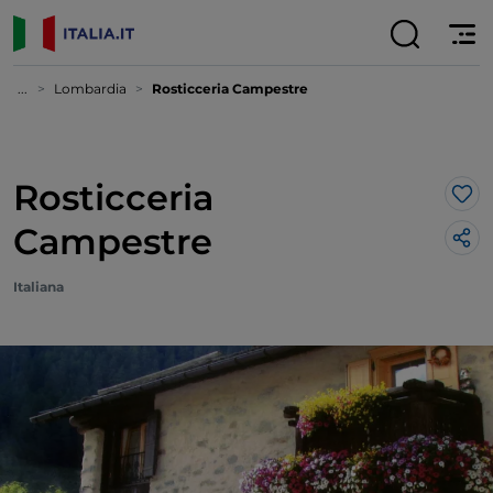
...
Lombardia
Rosticceria Campestre
Rosticceria
Lik
Campestre
Italiana