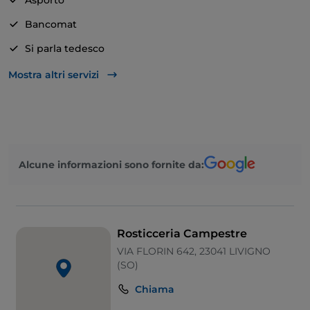
Asporto
Bancomat
Si parla tedesco
Si parla inglese
Mostra altri servizi
Mastercard
Parcheggio
Visa
Alcune informazioni sono fornite da:
Rosticceria Campestre
VIA FLORIN 642, 23041 LIVIGNO
(SO)
Chiama