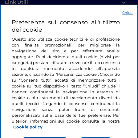
Link Utili
Chiudi
Login
Preferenza sul consenso all'utilizzo
dei cookie
Restiamo in contatto
Questo sito utilizza cookie tecnici e di profilazione
con finalità promozionali, per migliorare la
navigazione del sito e per effettuare analisi
aggregate. Puoi decidere a quali cookie (divisi per
categoria) prestare, rifiutare o revocare il tuo consenso
in qualsiasi momento accedendo all'apposita
sezione, cliccando su "Personalizza cookie". Cliccando
su “Consenti tutti”, accetti di memorizzare tutti i
cookie sul tuo dispositivo. Il tasto “Chiudi” chiude il
banner, continuerai la navigazione in assenza di
cookie o altri strumenti di tracciamento diversi da
quelli tecnici. Negando il consenso, continuerai la
navigazione senza poter fruire di contenuti
personalizzati sulla base delle tue preferenze. Per
ulteriori informazioni sui cookie consulta la nostra
Cookie policy