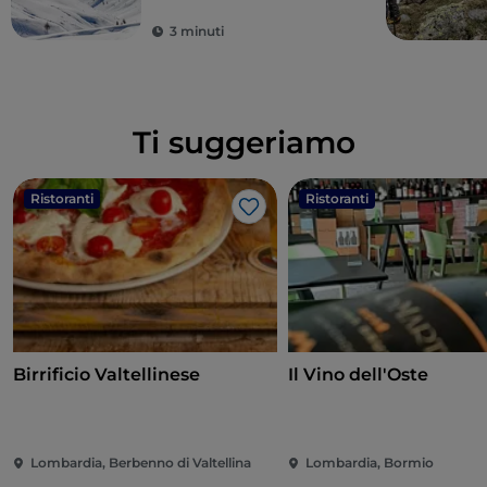
3 minuti
Ti suggeriamo
Ristoranti
Ristoranti
Like
Birrificio Valtellinese
Il Vino dell'Oste
Lombardia, Berbenno di Valtellina
Lombardia, Bormio