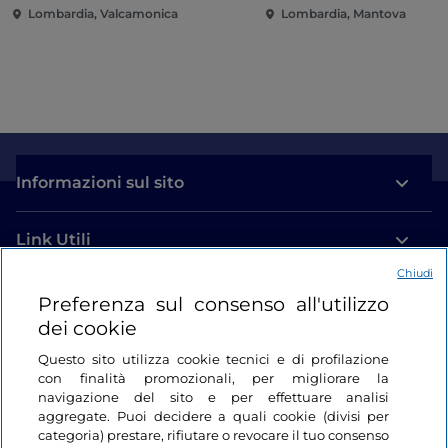
Lombardia, Valcamonica
Lombardia, Mantova
Informazioni sul sito
Link Utili
Chiudi
Login
Preferenza sul consenso all'utilizzo
dei cookie
Restiamo in contatto
Questo sito utilizza cookie tecnici e di profilazione
con finalità promozionali, per migliorare la
navigazione del sito e per effettuare analisi
aggregate. Puoi decidere a quali cookie (divisi per
categoria) prestare, rifiutare o revocare il tuo consenso