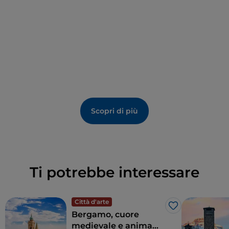
Scopri di più
Ti potrebbe interessare
Città d'arte
Like
Bergamo, cuore
medievale e anima