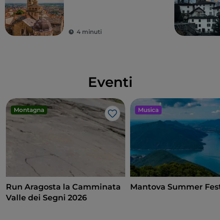
contemporanea
4 minuti
Eventi
Montagna
Musica
Like
Run Aragosta la Camminata
Mantova Summer Fest
Valle dei Segni 2026