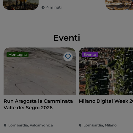
4 minuti
Eventi
Montagna
Evento
Like
Run Aragosta la Camminata
Milano Digital Week 
Valle dei Segni 2026
Lombardia, Valcamonica
Lombardia, Milano