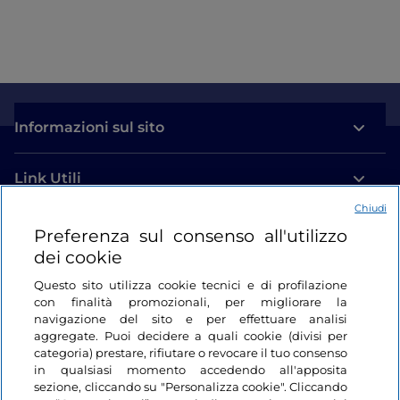
Informazioni sul sito
Link Utili
Chiudi
Login
Preferenza sul consenso all'utilizzo
dei cookie
Restiamo in contatto
Questo sito utilizza cookie tecnici e di profilazione
con finalità promozionali, per migliorare la
navigazione del sito e per effettuare analisi
aggregate. Puoi decidere a quali cookie (divisi per
categoria) prestare, rifiutare o revocare il tuo consenso
in qualsiasi momento accedendo all'apposita
sezione, cliccando su "Personalizza cookie". Cliccando