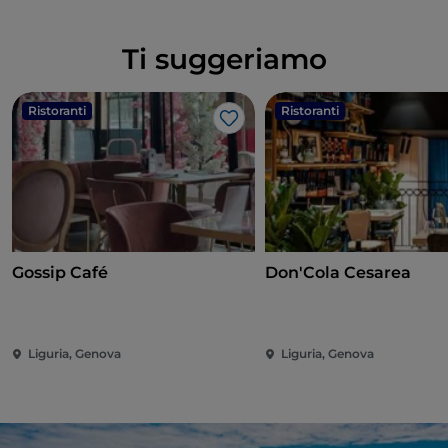
Ti suggeriamo
Ristoranti
Ristoranti
Like
Gossip Café
Don'Cola Cesarea
Liguria, Genova
Liguria, Genova