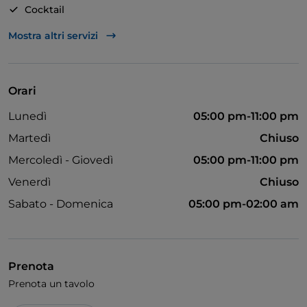
Cocktail
Si parla inglese
Mostra altri servizi
Karaoke
Menù bambini
Orari
Si parla spagnolo
Lunedì
05:00 pm-11:00 pm
Martedì
Chiuso
Mercoledì - Giovedì
05:00 pm-11:00 pm
Venerdì
Chiuso
Sabato - Domenica
05:00 pm-02:00 am
Prenota
Prenota un tavolo