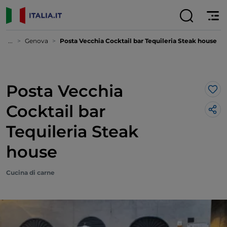
...
Genova
Posta Vecchia Cocktail bar Tequileria Steak house
Posta Vecchia
Lik
Cocktail bar
Tequileria Steak
house
Cucina di carne