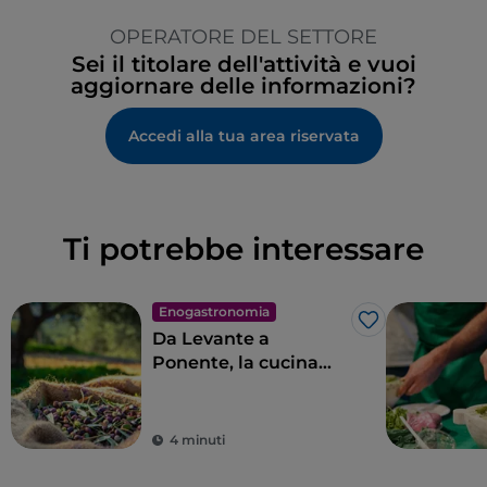
OPERATORE DEL SETTORE
Sei il titolare dell'attività e vuoi
aggiornare delle informazioni?
Accedi alla tua area riservata
Ti potrebbe interessare
Enogastronomia
Like
Da Levante a
Ponente, la cucina
ligure in 11 tappe
4 minuti