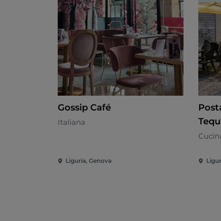
Gossip Café
Post
Tequ
Italiana
Cucin
Liguria, Genova
Ligu