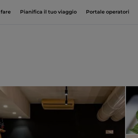
 fare
Pianifica il tuo viaggio
Portale operatori