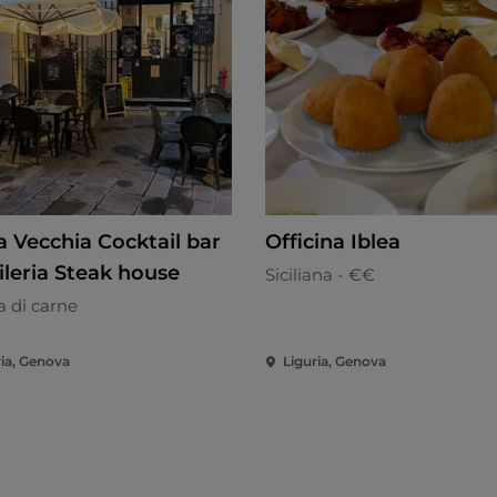
a Vecchia Cocktail bar
Officina Iblea
ileria Steak house
Siciliana - €€
a di carne
ria, Genova
Liguria, Genova