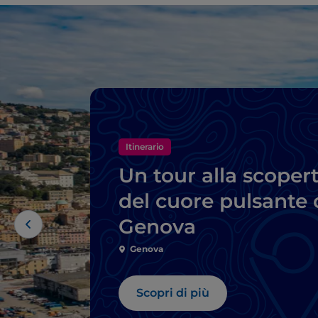
Itinerario
Un tour alla scoper
del cuore pulsante 
Genova
Genova
Scopri di più