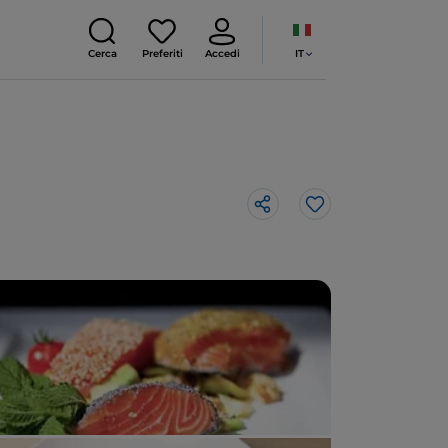
IT
Cerca
Preferiti
Accedi
Like