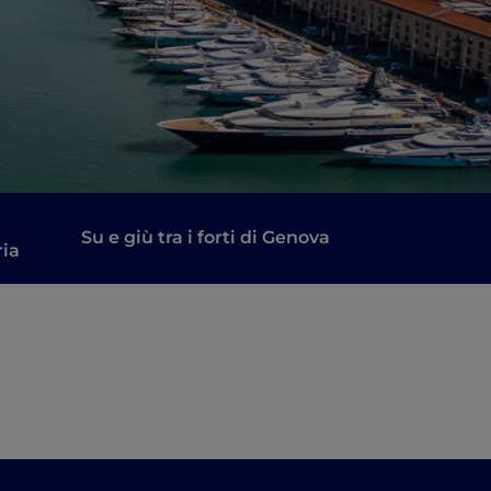
Su e giù tra i forti di Genova
ria