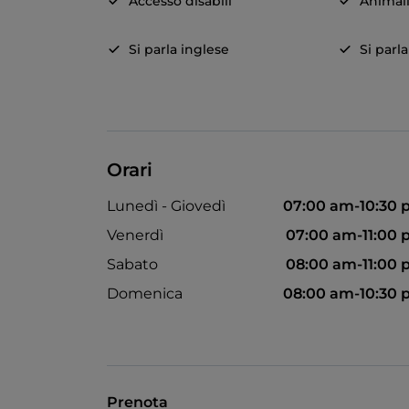
Accesso disabili
Animal
Si parla inglese
Si parl
Orari
Lunedì - Giovedì
07:00 am-10:30
Venerdì
07:00 am-11:00
Sabato
08:00 am-11:00
Domenica
08:00 am-10:30
Prenota