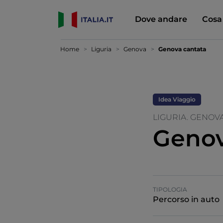
Dove andare
Cosa
Home
Liguria
Genova
Genova cantata
Idea Viaggio
LIGURIA. GENOV
Genov
TIPOLOGIA
Percorso in auto