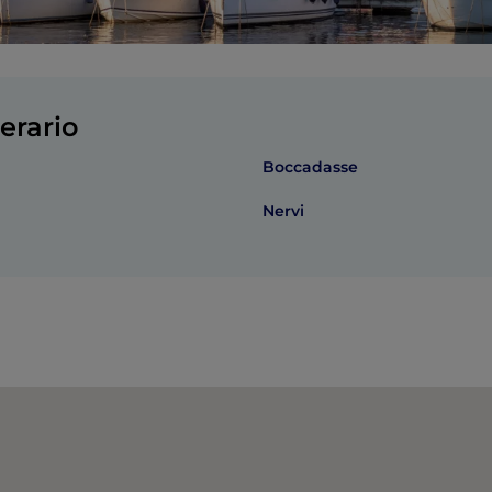
erario
Boccadasse
Nervi