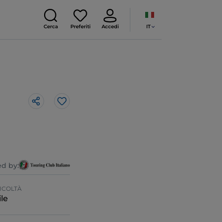
IT
Cerca
Preferiti
Accedi
Like
d by:
ICOLTÀ
le