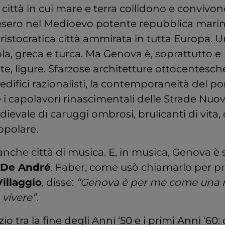
città in cui mare e terra collidono e convivon
esero nel Medioevo potente repubblica marina
stocratica città ammirata in tutta Europa. U
a, greca e turca. Ma Genova è, soprattutto e
, ligure. Sfarzose architetture ottocentesche
edifici razionalisti, la contemporaneità del po
 i capolavori rinascimentali delle Strade Nuo
dievale di caruggi ombrosi, brulicanti di vita, 
popolare.
nche città di musica. E, in musica, Genova è 
 De André
. Faber, come usò chiamarlo per pr
illaggio
, disse:
“Genova è per me come una 
vivere”.
io tra la fine degli Anni ‘50 e i primi Anni ‘60: 