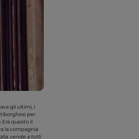
va gli ultimi, i
antiborghesi per
. Era questo il
ava la compagnia
glia, vende a tutti