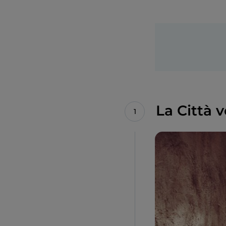
La Città 