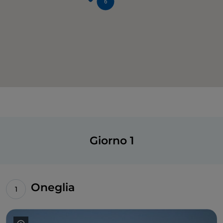
6
Giorno 1
Oneglia