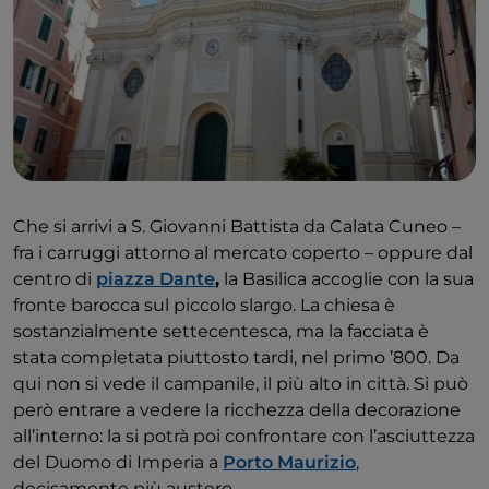
Che si arrivi a S. Giovanni Battista da Calata Cuneo –
fra i carruggi attorno al mercato coperto – oppure dal
centro di
piazza Dante
,
la Basilica accoglie con la sua
fronte barocca sul piccolo slargo. La chiesa è
sostanzialmente settecentesca, ma la facciata è
stata completata piuttosto tardi, nel primo ’800. Da
qui non si vede il campanile, il più alto in città. Si può
però entrare a vedere la ricchezza della decorazione
all’interno: la si potrà poi confrontare con l’asciuttezza
del Duomo di Imperia a
Porto Maurizio
,
decisamente più austero.