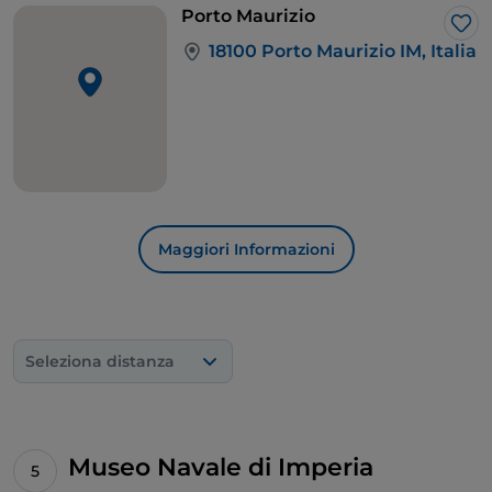
è il punto migliore per cogliere la città in uno
Porto Maurizio
sguardo d’insieme.
Lik
18100 Porto Maurizio IM, Italia
Maggiori Informazioni
Seleziona distanza
Museo Navale di Imperia