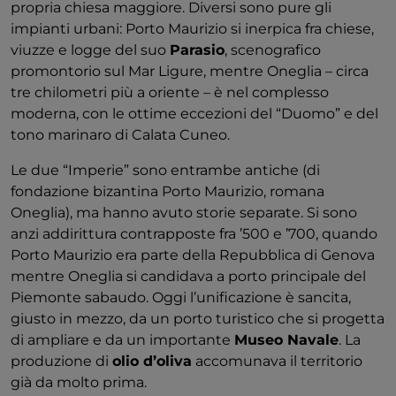
propria chiesa maggiore. Diversi sono pure gli
impianti urbani: Porto Maurizio si inerpica fra chiese,
viuzze e logge del suo
Parasio
, scenografico
promontorio sul Mar Ligure, mentre Oneglia – circa
tre chilometri più a oriente – è nel complesso
moderna, con le ottime eccezioni del “Duomo” e del
tono marinaro di Calata Cuneo.
Le due “Imperie” sono entrambe antiche (di
fondazione bizantina Porto Maurizio, romana
Oneglia), ma hanno avuto storie separate. Si sono
anzi addirittura contrapposte fra ’500 e ’700, quando
Porto Maurizio era parte della Repubblica di Genova
mentre Oneglia si candidava a porto principale del
Piemonte sabaudo. Oggi l’unificazione è sancita,
giusto in mezzo, da un porto turistico che si progetta
di ampliare e da un importante
Museo Navale
. La
produzione di
olio d’oliva
accomunava il territorio
già da molto prima.