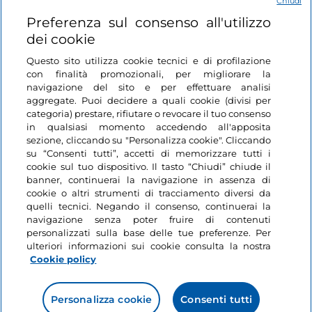
Chiudi
Link Utili
Preferenza sul consenso all'utilizzo
dei cookie
Login
Questo sito utilizza cookie tecnici e di profilazione
con finalità promozionali, per migliorare la
Restiamo in contatto
navigazione del sito e per effettuare analisi
aggregate. Puoi decidere a quali cookie (divisi per
categoria) prestare, rifiutare o revocare il tuo consenso
in qualsiasi momento accedendo all'apposita
sezione, cliccando su "Personalizza cookie". Cliccando
su “Consenti tutti”, accetti di memorizzare tutti i
cookie sul tuo dispositivo. Il tasto “Chiudi” chiude il
banner, continuerai la navigazione in assenza di
cookie o altri strumenti di tracciamento diversi da
quelli tecnici. Negando il consenso, continuerai la
navigazione senza poter fruire di contenuti
personalizzati sulla base delle tue preferenze. Per
ulteriori informazioni sui cookie consulta la nostra
Cookie policy
Personalizza cookie
Consenti tutti