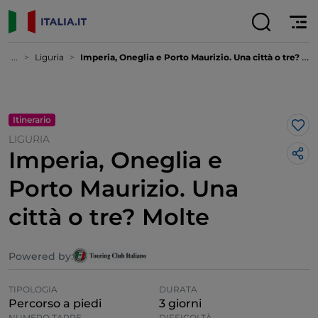
...
Liguria
Imperia, Oneglia e Porto Maurizio. Una città o tre? Molte
Itinerario
Lik
LIGURIA
Imperia, Oneglia e
Porto Maurizio. Una
città o tre? Molte
Powered by:
TIPOLOGIA
DURATA
Percorso a piedi
3 giorni
NUMERO TAPPE
DIFFICOLTÀ