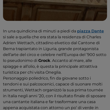
In una quindicina di minuti a piedi da
piazza Dante
si sale a quella che era stata la residenza di Charles
Adrien Wettach, cittadino elvetico dal Cantone di
Berna trapiantato in Liguria, grande protagonista
dell’arte del circo e celebre nell’Europa del ’900 sotto
lo pseudonimo di
Grock
. Accanto al mare, alle
spiagge e all’olio, è questa la principale attrattiva
turistica per chi visita Oneglia.
Personaggio poliedrico, fin da giovane sotto i
tendoni e sui palcoscenici, capace di suonare molti
strumenti, Wettach organizzò la sua prima tournée
in Italia negli anni ’20, con il risultato finale di sposare
una cantante italiana e far trasformare una casa
appena acquistata con attorno un po’ di verde in