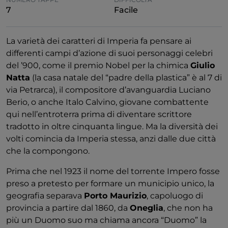
7
Facile
La varietà dei caratteri di Imperia fa pensare ai
differenti campi d’azione di suoi personaggi celebri
del ’900, come il premio Nobel per la chimica
Giulio
Natta
(la casa natale del “padre della plastica” è al 7 di
via Petrarca), il compositore d’avanguardia Luciano
Berio, o anche Italo Calvino, giovane combattente
qui nell’entroterra prima di diventare scrittore
tradotto in oltre cinquanta lingue. Ma la diversità dei
volti comincia da Imperia stessa, anzi dalle due città
che la compongono.
Prima che nel 1923 il nome del torrente Impero fosse
preso a pretesto per formare un municipio unico, la
geografia separava
Porto Maurizio
, capoluogo di
provincia a partire dal 1860, da
Oneglia
, che non ha
più un Duomo suo ma chiama ancora “Duomo” la