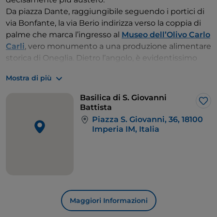
Da piazza Dante, raggiungibile seguendo i portici di
via Bonfante, la via Berio indirizza verso la coppia di
palme che marca l’ingresso al
Museo dell’Olivo Carlo
Carli
, vero monumento a una produzione alimentare
storica di Oneglia. Dietro l’angolo, è evidentissimo
l’Emporio Fratelli Carli.
Mostra di più
Basilica di S. Giovanni
Lik
Battista
Piazza S. Giovanni, 36, 18100
Imperia IM, Italia
Maggiori Informazioni