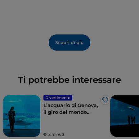
Scopri di più
Ti potrebbe interessare
Divertimento
Like
L’acquario di Genova,
il giro del mondo
sotto i mari
2 minuti