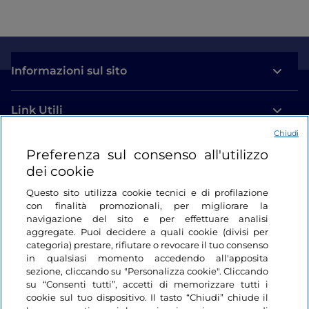
Informazioni sul sito
Link Utili
Chiudi
Login
Preferenza sul consenso all'utilizzo
dei cookie
Restiamo in contatto
Questo sito utilizza cookie tecnici e di profilazione
con finalità promozionali, per migliorare la
navigazione del sito e per effettuare analisi
aggregate. Puoi decidere a quali cookie (divisi per
categoria) prestare, rifiutare o revocare il tuo consenso
in qualsiasi momento accedendo all'apposita
sezione, cliccando su "Personalizza cookie". Cliccando
su “Consenti tutti”, accetti di memorizzare tutti i
cookie sul tuo dispositivo. Il tasto “Chiudi” chiude il