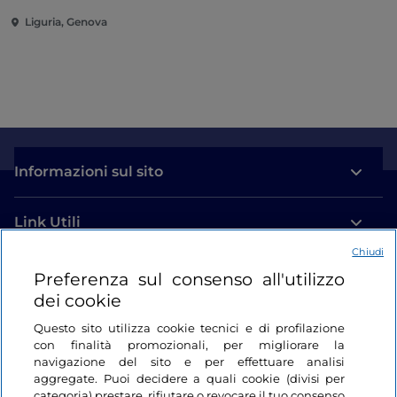
Liguria, Genova
Informazioni sul sito
Link Utili
Chiudi
Login
Preferenza sul consenso all'utilizzo
dei cookie
Restiamo in contatto
Questo sito utilizza cookie tecnici e di profilazione
con finalità promozionali, per migliorare la
navigazione del sito e per effettuare analisi
aggregate. Puoi decidere a quali cookie (divisi per
categoria) prestare, rifiutare o revocare il tuo consenso