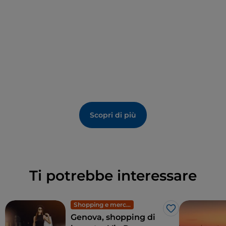
Scopri di più
Ti potrebbe interessare
Shopping e mercati
Like
Genova, shopping di