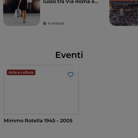
lusso tra Via Roma e
la Galleria Mazzini
4 minuti
Eventi
Arte e cultura
Like
Mimmo Rotella 1945 – 2005