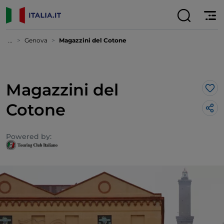
...
Genova
Magazzini del Cotone
Magazzini del
Lik
Cotone
Powered by: