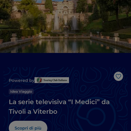
Like
Powered by
Idea Viaggio
La serie televisiva “I Medici” da
Tivoli a Viterbo
Scopri di più