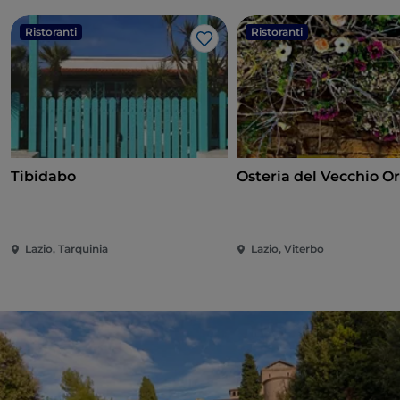
Ristoranti
Ristoranti
Like
Tibidabo
Osteria del Vecchio O
Lazio, Tarquinia
Lazio, Viterbo