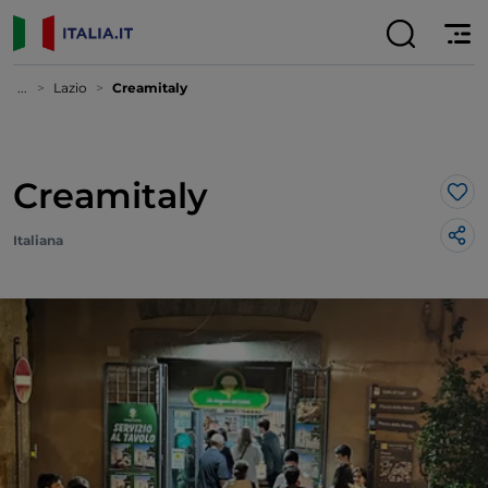
...
Lazio
Creamitaly
Creamitaly
Lik
Italiana