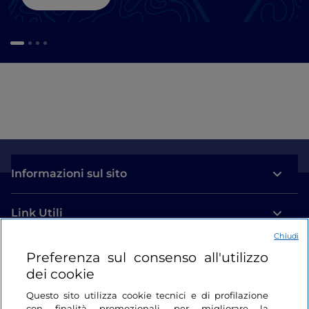
Informazioni sul sito
Link Utili
Chiudi
Login
Preferenza sul consenso all'utilizzo
dei cookie
Restiamo in contatto
Questo sito utilizza cookie tecnici e di profilazione
con finalità promozionali, per migliorare la