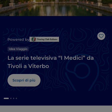
Like
Powered by
Idea Viaggio
La serie televisiva “I Medici” da
Tivoli a Viterbo
Scopri di più