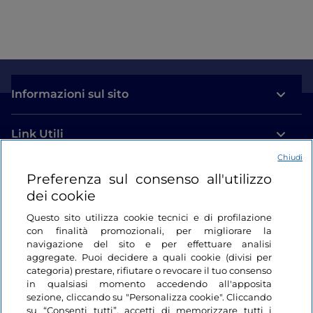
Informazioni sul sito
Link Utili
Chiudi
Login
Preferenza sul consenso all'utilizzo
dei cookie
Restiamo in contatto
Questo sito utilizza cookie tecnici e di profilazione
con finalità promozionali, per migliorare la
navigazione del sito e per effettuare analisi
aggregate. Puoi decidere a quali cookie (divisi per
categoria) prestare, rifiutare o revocare il tuo consenso
in qualsiasi momento accedendo all'apposita
sezione, cliccando su "Personalizza cookie". Cliccando
su “Consenti tutti”, accetti di memorizzare tutti i