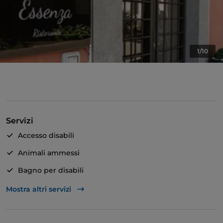
1/10
Servizi
Accesso disabili
Animali ammessi
Bagno per disabili
Cocktail
Mostra altri servizi
Si parla inglese
Si parla spagnolo