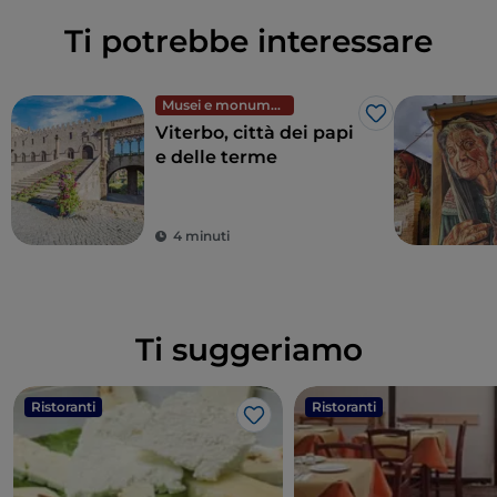
Ti potrebbe interessare
Musei e monumenti
Like
Viterbo, città dei papi
e delle terme
4 minuti
Ti suggeriamo
Ristoranti
Ristoranti
Like