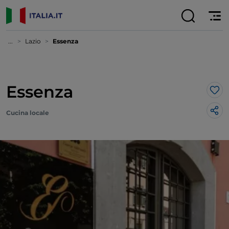
...
Lazio
Essenza
Essenza
Lik
Cucina locale