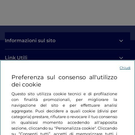
Informazioni sul sito
Link Utili
Chiudi
Login
Preferenza sul consenso all'utilizzo
dei cookie
Restiamo in contatto
Questo sito utilizza cookie tecnici e di profilazione
con finalità promozionali, per migliorare la
navigazione del sito e per effettuare analisi
aggregate. Puoi decidere a quali cookie (divisi per
categoria) prestare, rifiutare o revocare il tuo consenso
in qualsiasi momento accedendo all'apposita
sezione, cliccando su "Personalizza cookie". Cliccando
su “Consenti tutti”, accetti di memorizzare tutti i