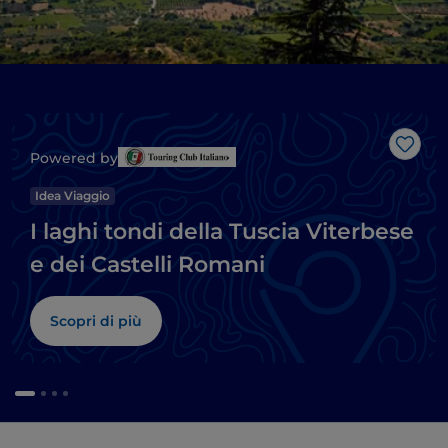
Like
Powered by
Idea Viaggio
I laghi tondi della Tuscia Viterbese
e dei Castelli Romani
Scopri di più