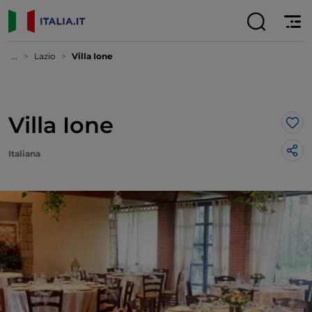
...
Lazio
Villa Ione
Villa Ione
Lik
Italiana