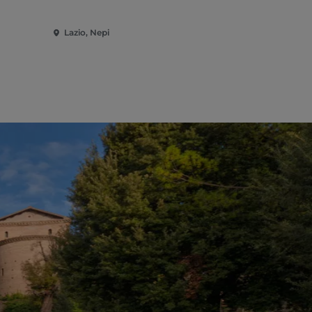
Lazio, Nepi
Lazio, Viter