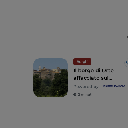
Borghi
Il borgo di Orte
affacciato sul
Tevere
Powered by:
2 minuti