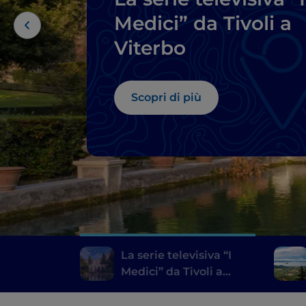
Medici” da Tivoli a
Viterbo
Scopri di più
La serie televisiva “I
Medici” da Tivoli a
Viterbo