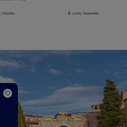
, Viterbo
Lazio, Vasanello
Like