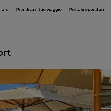
 fare
Pianifica il tuo viaggio
Portale operatori
ort