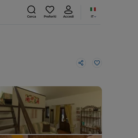
IT
Cerca
Preferiti
Accedi
Like