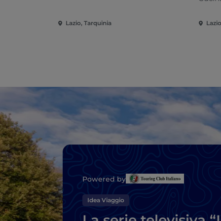
Lazio, Tarquinia
Lazio
Powered by
Idea Viaggio
La serie televisiva “I