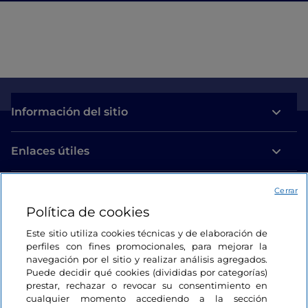
Información del sitio
Enlaces útiles
Acceso
Cerrar
Política de cookies
Estamos en contacto
Este sitio utiliza cookies técnicas y de elaboración de
perfiles con fines promocionales, para mejorar la
navegación por el sitio y realizar análisis agregados.
Puede decidir qué cookies (divididas por categorías)
prestar, rechazar o revocar su consentimiento en
cualquier momento accediendo a la sección