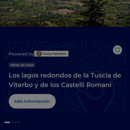
Me g
Powered by
Ideas de viaje
Los lagos redondos de la Tuscia de
Viterbo y de los Castelli Romani
Más información