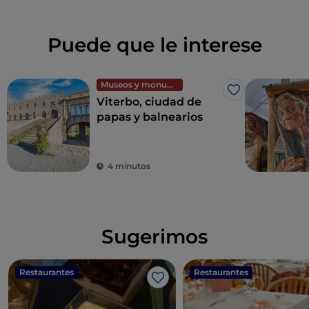
Puede que le interese
Museos y monumentos
Me gusta
Viterbo, ciudad de
papas y balnearios
4 minutos
Sugerimos
Restaurantes
Restaurantes
Me gusta