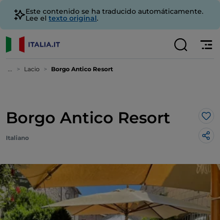
Este contenido se ha traducido automáticamente.
Lee el
texto original
.
...
Lacio
Borgo Antico Resort
Borgo Antico Resort
Me 
Italiano