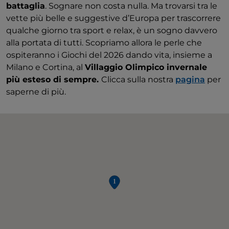
battaglia
. Sognare non costa nulla. Ma trovarsi tra le
vette più belle e suggestive d’Europa per trascorrere
qualche giorno tra sport e relax, è un sogno davvero
alla portata di tutti. Scopriamo allora le perle che
ospiteranno i Giochi del 2026 dando vita, insieme a
Milano e Cortina, al
Villaggio Olimpico invernale
più esteso di sempre.
Clicca sulla nostra
pagina
per
saperne di più.