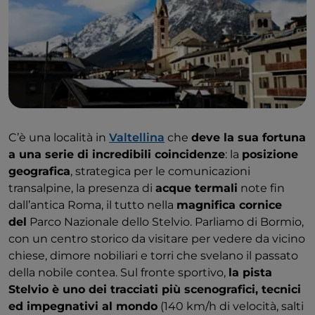
C’è una località in
Valtellina
che
deve la sua fortuna
a una serie di incredibili coincidenze
: la
posizione
geografica
, strategica per le comunicazioni
transalpine, la presenza di
acque termali
note fin
dall’antica Roma, il tutto nella
magnifica cornice
del
Parco Nazionale dello Stelvio. Parliamo di Bormio,
con un centro storico da visitare per vedere da vicino
chiese, dimore nobiliari e torri che svelano il passato
della nobile contea. Sul fronte sportivo,
la pista
Stelvio è uno dei tracciati più scenografici, tecnici
ed impegnativi al mondo
(140 km/h di velocità, salti