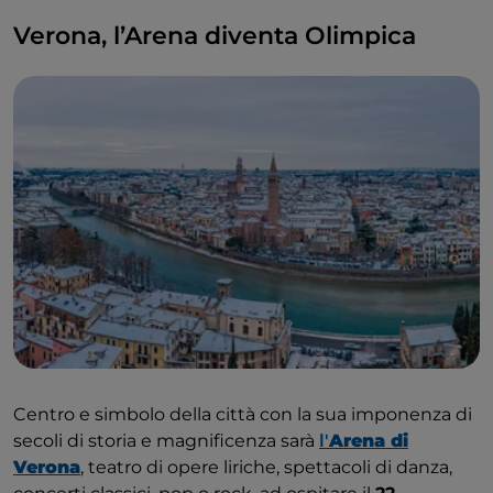
Verona, l’Arena diventa Olimpica
Centro e simbolo della città con la sua imponenza di
secoli di storia e magnificenza sarà
l'
Arena di
Verona
, teatro di opere liriche, spettacoli di danza,