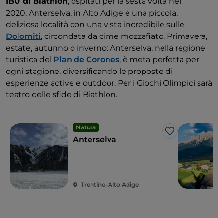
IBU di Biathlon
, ospitati per la sesta volta nel
2020, Anterselva, in Alto Adige è una piccola,
deliziosa località con una vista incredibile sulle
Dolomiti
, circondata da cime mozzafiato. Primavera,
estate, autunno o inverno: Anterselva, nella regione
turistica del
Plan de Corones
, è meta perfetta per
ogni stagione, diversificando le proposte di
esperienze active e outdoor. Per i Giochi Olimpici sarà
teatro delle sfide di Biathlon.
Natura
Like
Anterselva
Trentino-Alto Adige